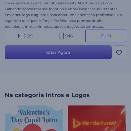
Deixe os efeitos de falhas futuristas desta Abertura com Logo
Falhando apresentar seu logotipo e impressionar seus visitantes.
Envie seu logo e aguarde para obter uma animação profissional do
logo sem qualquer esforço. Perfeito para promos de alta
tecnologia, intros, vinhetas, apresentações de empresas,
apresentações de canais tecnológicos e muito mais. Dê uma
16:9
9:16
1:1
chance a este modelo agora mesmo!
Criar Agora
Na categoria
Intros e Logos