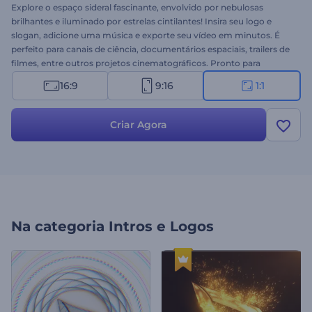
Explore o espaço sideral fascinante, envolvido por nebulosas
brilhantes e iluminado por estrelas cintilantes! Insira seu logo e
slogan, adicione uma música e exporte seu vídeo em minutos. É
perfeito para canais de ciência, documentários espaciais, trailers de
filmes, entre outros projetos cinematográficos. Pronto para
experimentar?
16:9
9:16
1:1
Criar Agora
Na categoria
Intros e Logos