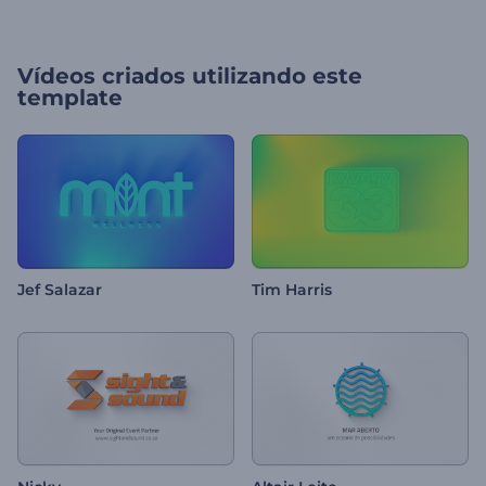
Vídeos criados utilizando este
template
Jef Salazar
Tim Harris