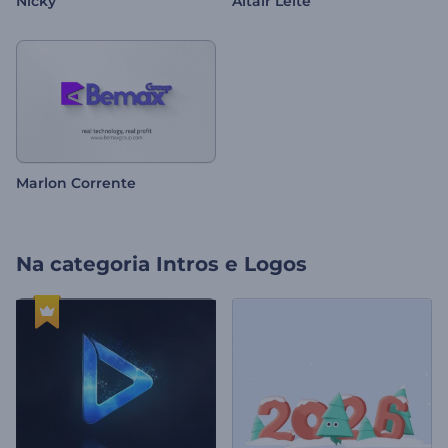
Nicky
Altair Leite
Marlon Corrente
Na categoria
Intros e Logos