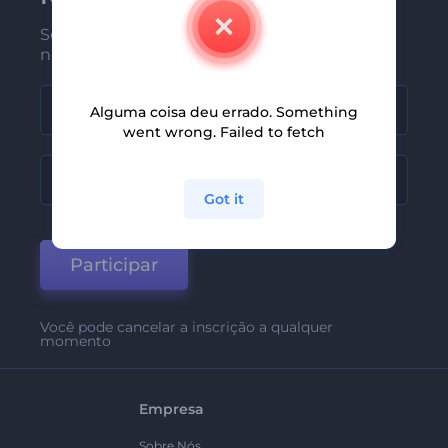
Seja um dos primeiros a receber
nossas últimas novidades e ofertas
Alguma coisa deu errado. Something
went wrong. Failed to fetch
Got it
Participar
Você pode cancelar a inscrição a qualquer
momento
Empresa
Sobre Nós