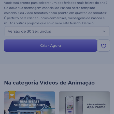
Você está pronto para celebrar um dos feriados mais felizes do ano?
Coloque sua mensagem especial de Páscoa neste template
colorido. Seu vídeo temático ficará pronto em questão de minutos!
É perfeito para criar anúncios comerciais, mensagens de Páscoa e
muitos outros projetos que envolvem este feriado. Deixe o
coelhinho da Páscoa trazer alegria e prosperidade à sua porta.
Versão de 30 Segundos
Experimente criar agora mesmo!
Criar Agora
Na categoria
Vídeos de Animação