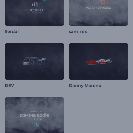
Serdal
sam_rex
DEV
Danny Moreno