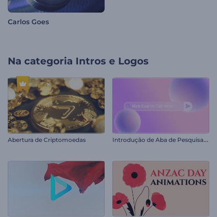
Carlos Goes
Na categoria
Intros e Logos
I
ntrodução de Aba de Pesquisa na Web
Abertura de Criptomoedas