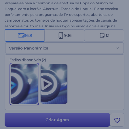
Prepare-se para a cerimônia de abertura da Copa do Mundo de
Hóquei com a incrível Abertura -Torneio de Hóquei. Ela se encaixa
perfeitamente para programas de TV de esportes, aberturas de
campeonatos ou torneios de hóquei, apresentações de canais de
esportes e muito mais. Insira seu logo no vídeo e o veja surgir na
superfície realista do disco em movimento. Experimente agora
16:9
9:16
1:1
mesmo!
Versão Panorâmica
Estilos disponíveis
(2)
Criar Agora