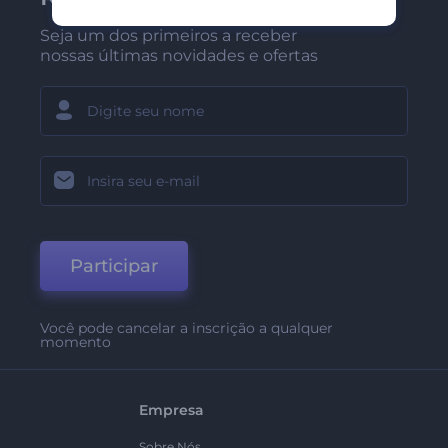
Seja um dos primeiros a receber
nossas últimas novidades e ofertas
Participar
Você pode cancelar a inscrição a qualquer
momento
Empresa
Sobre Nós