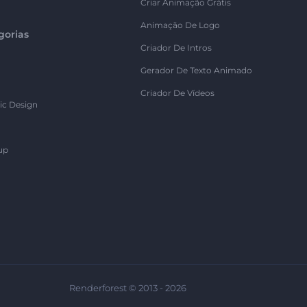
Criar Animação Grátis
Animação De Logo
gorias
Criador De Intros
Gerador De Texto Animado
Criador De Vídeos
ic Design
up
Renderforest © 2013 - 2026