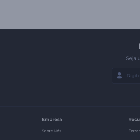
Seja 
Empresa
Recu
Sobre Nós
Ferra