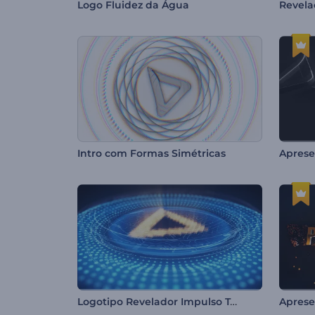
Logo Fluidez da Água
Intro com Formas Simétricas
Logotipo Revelador Impulso Tech