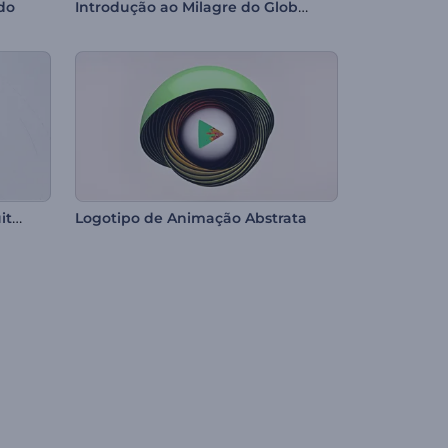
Introdução ao Milagre do Globo de Neve
do
Apresentação de Logo - Arquitetônico
Logotipo de Animação Abstrata