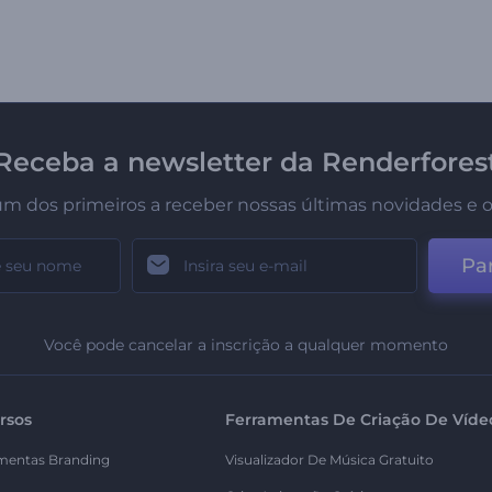
Receba a newsletter da Renderfores
um dos primeiros a receber nossas últimas novidades e o
Par
Você pode cancelar a inscrição a qualquer momento
rsos
Ferramentas De Criação De Víde
mentas Branding
Visualizador De Música Gratuito