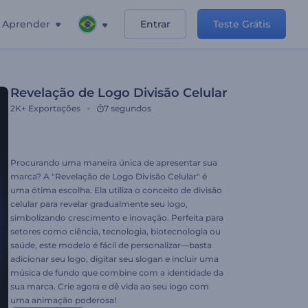
Aprender
Entrar
Teste Grátis
Revelação de Logo Divisão Celular
2K+
Exportações
7 segundos
Procurando uma maneira única de apresentar sua
marca? A "Revelação de Logo Divisão Celular" é
uma ótima escolha. Ela utiliza o conceito de divisão
celular para revelar gradualmente seu logo,
simbolizando crescimento e inovação. Perfeita para
setores como ciência, tecnologia, biotecnologia ou
saúde, este modelo é fácil de personalizar—basta
adicionar seu logo, digitar seu slogan e incluir uma
música de fundo que combine com a identidade da
sua marca. Crie agora e dê vida ao seu logo com
uma animação poderosa!