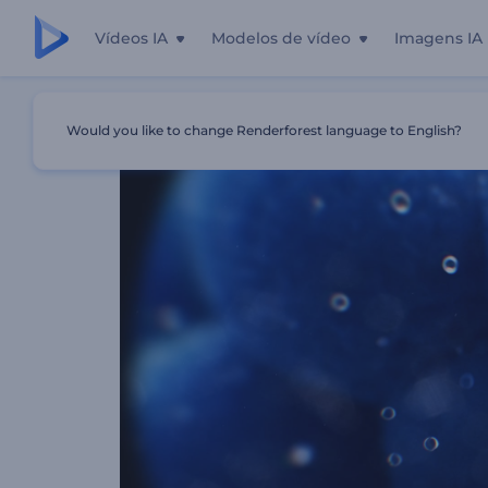
Vídeos IA
Modelos de vídeo
Imagens IA
Início
Templates
Revelação De Logo Divisão Celular
Would you like to change Renderforest language to English?