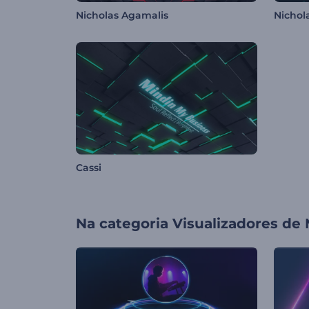
Nicholas Agamalis
Nichol
Cassi
Na categoria
Visualizadores de