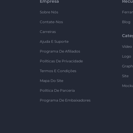
Empresa
Recu
Sobre Nós
Ferra
Contate-Nos
Blog
Carreiras
Cate
Ajuda E Suporte
Vídeo
Programa De Afiliados
Logo
Políticas De Privacidade
Graph
Termos E Condições
Site
Mapa Do Site
Mock
Política De Parceria
Programa De Embaixadores