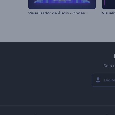
Visualizador de Áudio - Ondas Pixeladas
Visuali
Seja 