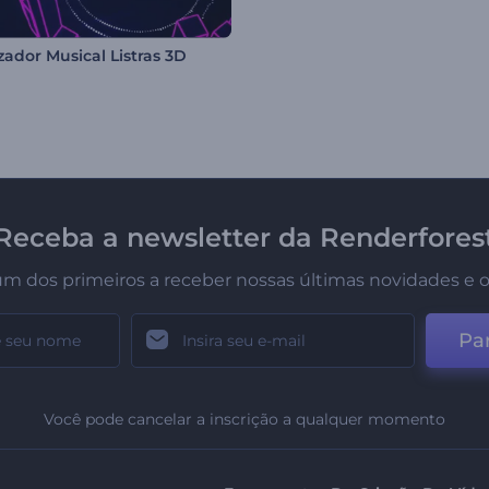
zador Musical Listras 3D
Receba a newsletter da Renderfores
um dos primeiros a receber nossas últimas novidades e o
Par
Você pode cancelar a inscrição a qualquer momento