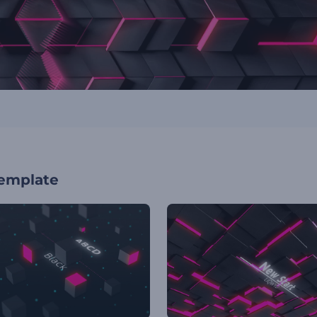
template