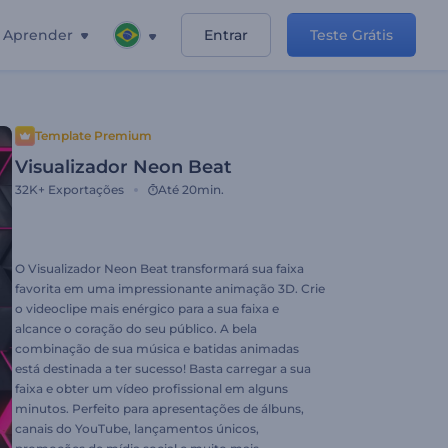
Aprender
Entrar
Teste Grátis
Template Premium
Visualizador Neon Beat
32K+
Exportações
Até 20min.
O Visualizador Neon Beat transformará sua faixa
favorita em uma impressionante animação 3D. Crie
o videoclipe mais enérgico para a sua faixa e
alcance o coração do seu público. A bela
combinação de sua música e batidas animadas
está destinada a ter sucesso! Basta carregar a sua
faixa e obter um vídeo profissional em alguns
minutos. Perfeito para apresentações de álbuns,
canais do YouTube, lançamentos únicos,