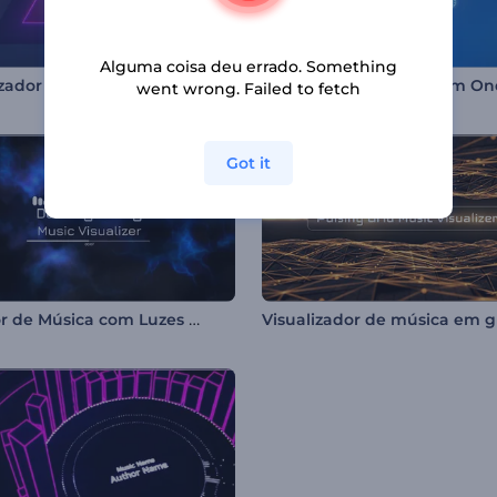
Alguma coisa deu errado. Something
Visualizador de Áudio - Formas Pulsantes em Neon
went wrong. Failed to fetch
Got it
Tocador de Música com Luzes Escuras