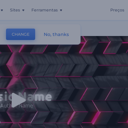
Sites
Ferramentas
Preços
No, thanks
CHANGE