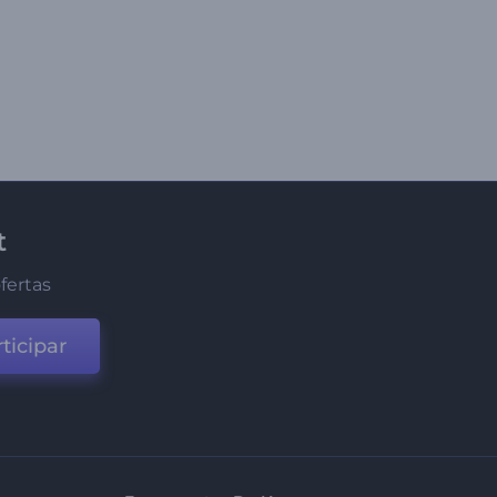
t
fertas
ticipar