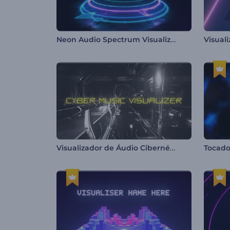
Neon Audio Spectrum Visualizer
Visualizador de Áudio Cibernético