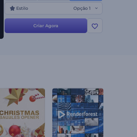
Estilo
Opção 1
Criar Agora