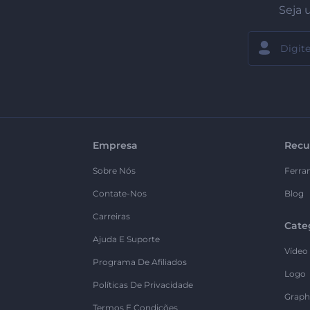
Seja 
Empresa
Recu
Sobre Nós
Ferra
Contate-Nos
Blog
Carreiras
Cate
Ajuda E Suporte
Vídeo
Programa De Afiliados
Logo
Políticas De Privacidade
Graph
Termos E Condições