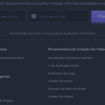
um dos primeiros a receber nossas últimas novidades e o
Par
Você pode cancelar a inscrição a qualquer momento
rsos
Ferramentas De Criação De Víde
mentas Branding
Visualizador De Música Gratuito
Criar Animação Grátis
Animação De Logo
gorias
Criador De Intros
Gerador De Texto Animado
Criador De Vídeos
ic Design