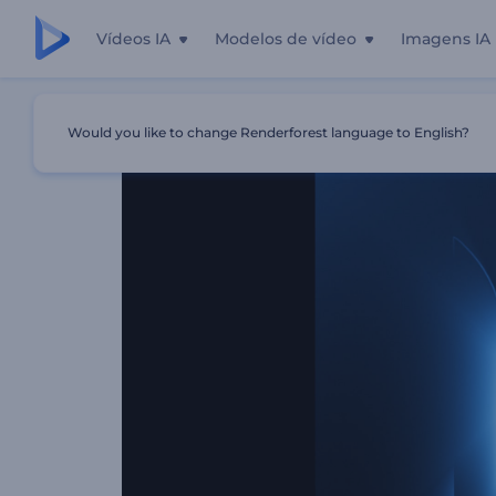
Vídeos IA
Modelos de vídeo
Imagens IA
Início
Templates
Introdução De Raios De Luz Neon
Would you like to change Renderforest language to English?