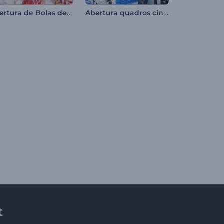
Abertura de Bolas de Natal
Abertura quadros cinéticos
t