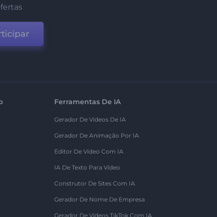
fertas
ticipar
o
Ferramentas De IA
Gerador De Vídeos De IA
Gerador De Animação Por IA
Editor De Vídeo Com IA
IA De Texto Para Vídeo
Construtor De Sites Com IA
Gerador De Nome De Empresa
Gerador De Vídeos TikTok Com IA