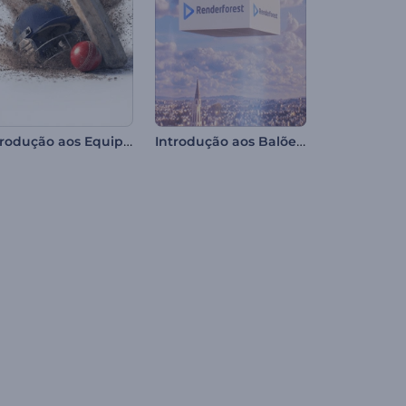
Introdução aos Equipamentos de Críquete
Introdução aos Balões Flutuantes