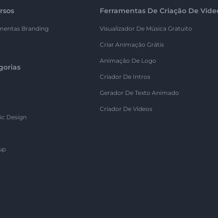
rsos
Ferramentas De Criação De Víde
mentas Branding
Visualizador De Música Gratuito
Criar Animação Grátis
Animação De Logo
gorias
Criador De Intros
Gerador De Texto Animado
Criador De Vídeos
ic Design
up