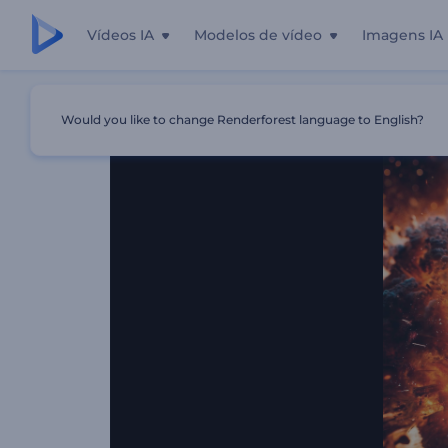
Vídeos IA
Modelos de vídeo
Imagens IA
Início
Templates
Introdução À Explosão Nuclear
Would you like to change Renderforest language to English?