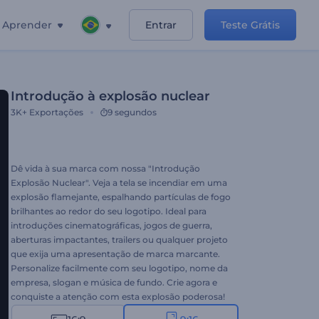
Aprender
Entrar
Teste Grátis
Introdução à explosão nuclear
3K+
Exportações
9 segundos
Dê vida à sua marca com nossa "Introdução
Explosão Nuclear". Veja a tela se incendiar em uma
explosão flamejante, espalhando partículas de fogo
brilhantes ao redor do seu logotipo. Ideal para
introduções cinematográficas, jogos de guerra,
aberturas impactantes, trailers ou qualquer projeto
que exija uma apresentação de marca marcante.
Personalize facilmente com seu logotipo, nome da
empresa, slogan e música de fundo. Crie agora e
conquiste a atenção com esta explosão poderosa!