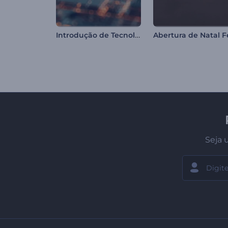
Introdução de Tecnologia em Criptomoedas
Seja 