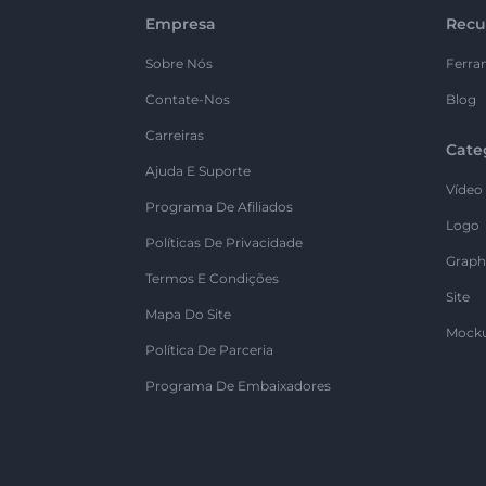
Empresa
Recu
Sobre Nós
Ferra
Contate-Nos
Blog
Carreiras
Cate
Ajuda E Suporte
Vídeo
Programa De Afiliados
Logo
Políticas De Privacidade
Graph
Termos E Condições
Site
Mapa Do Site
Mock
Política De Parceria
Programa De Embaixadores