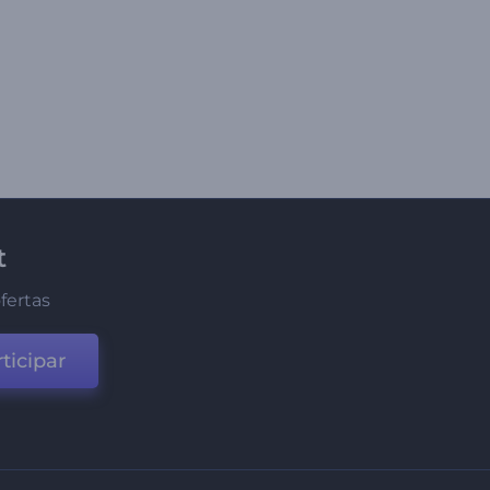
t
fertas
ticipar