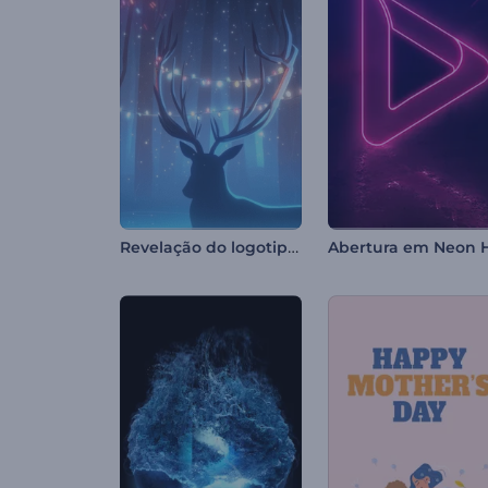
Revelação do logotipo da rena de Natal