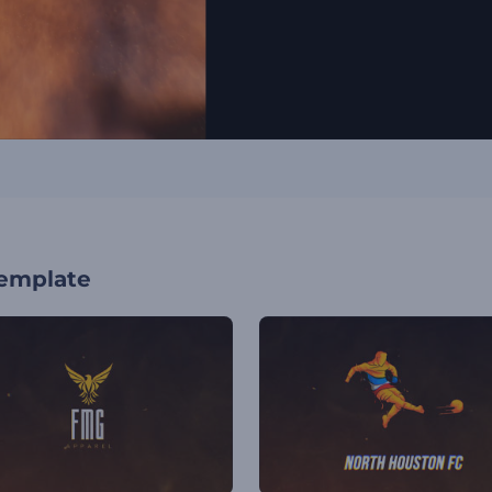
template