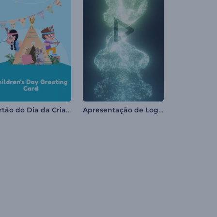
Cartão do Dia da Criança
Apresentação de Logotipo - Fusão de Poeira Estelar