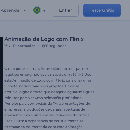
Aprender
Entrar
Teste Grátis
Animação de Logo com Fênix
13K+
Exportações
10 segundos
O que pode ser mais impressionante do que um
logotipo emergindo das cinzas de uma fênix? Use
esta Animação de Logo com Fênix para criar uma
vinheta incrível para seus projetos. Envie seu
arquivo, digite o texto que desejar e aguarde alguns
minutos para ver uma animação profissional.
Perfeito para comerciais de TV, apresentações de
empresas, introduções de canais, aberturas de
apresentações e uma ampla variedade de outros
usos. Curta a experiência de ver sua marca se
destacando no mercado com esta animação