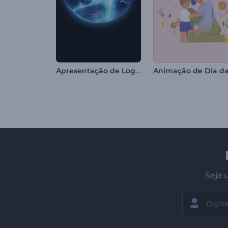
Apresentação de Logo com Gelo Derretendo
Seja 