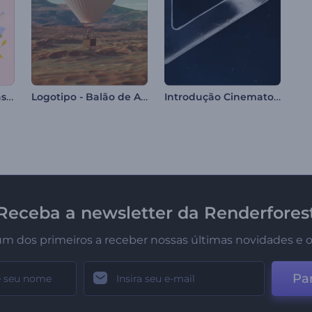
Animação de Dia das Mães
Logotipo - Balão de Ar Quente
Introdução Cinematográfica Sombria
Receba a newsletter da Renderfores
um dos primeiros a receber nossas últimas novidades e o
Par