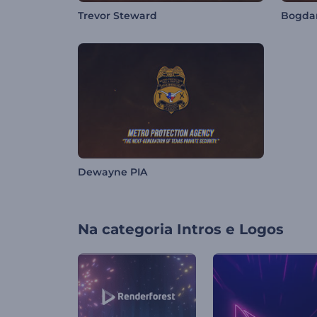
Trevor Steward
Bogdan
Dewayne PIA
Na categoria
Intros e Logos