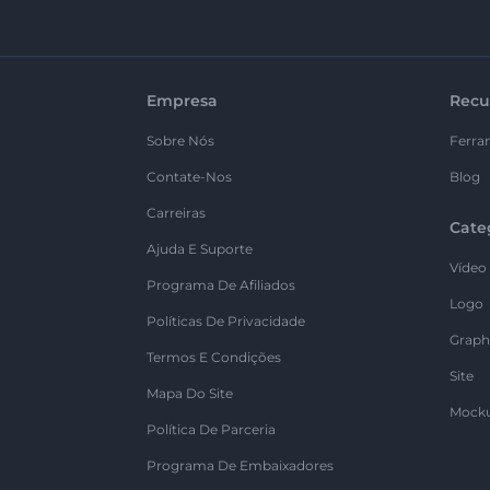
Empresa
Recu
Sobre Nós
Ferra
Contate-Nos
Blog
Carreiras
Cate
Ajuda E Suporte
Vídeo
Programa De Afiliados
Logo
Políticas De Privacidade
Graph
Termos E Condições
Site
Mapa Do Site
Mock
Política De Parceria
Programa De Embaixadores