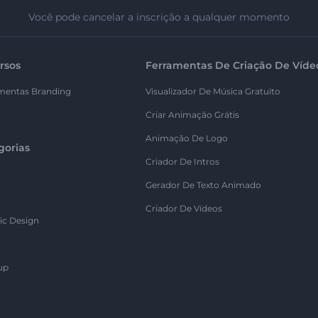
Você pode cancelar a inscrição a qualquer momento
rsos
Ferramentas De Criação De Víde
mentas Branding
Visualizador De Música Gratuito
Criar Animação Grátis
Animação De Logo
gorias
Criador De Intros
Gerador De Texto Animado
Criador De Vídeos
ic Design
up