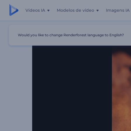
Vídeos IA
Modelos de vídeo
Imagens IA
Início
Templates
Animação De Logo Com Fênix
Would you like to change Renderforest language to English?