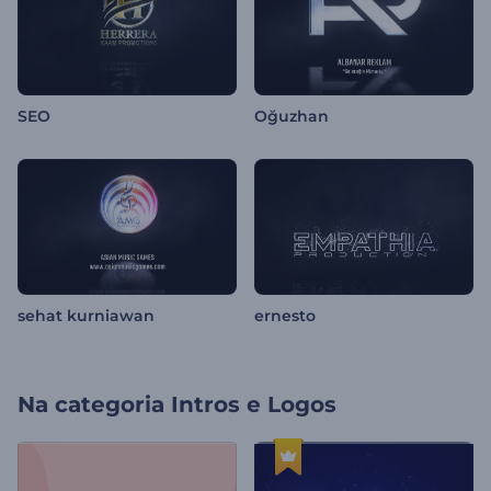
SEO
Oğuzhan
sehat kurniawan
ernesto
Na categoria
Intros e Logos