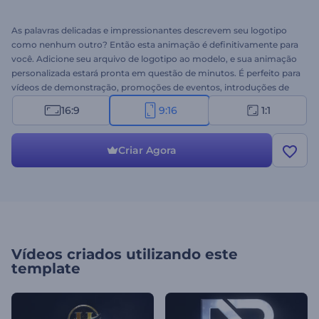
As palavras delicadas e impressionantes descrevem seu logotipo
como nenhum outro? Então esta animação é definitivamente para
você. Adicione seu arquivo de logotipo ao modelo, e sua animação
personalizada estará pronta em questão de minutos. É perfeito para
vídeos de demonstração, promoções de eventos, introduções de
apresentações e muito mais. Dê aos seus vídeos um toque final
16:9
9:16
1:1
com o Logotipo Revelador Partículas Cinematográficas.
Experimente agora!
Criar Agora
Vídeos criados utilizando este
template