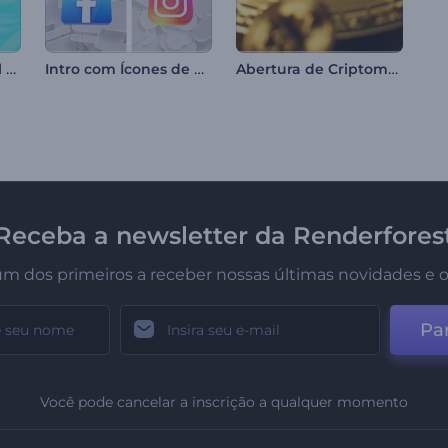
Abertura com Visual Abstrato
Intro com Ícones de Redes Sociais
Abertura de Criptomoedas
Receba a newsletter da Renderfores
um dos primeiros a receber nossas últimas novidades e o
Par
Você pode cancelar a inscrição a qualquer momento