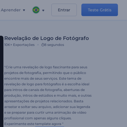
Aprender
Entrar
Teste Grátis
Revelação de Logo de Fotógrafo
10K+
Exportações
8 segundos
"Crie uma revelação de logo fascinante para seus
projetos de fotografia, permitindo que o público
encontre mais de seus serviços. Este tema de
revelação de logo para fotógrafos é a escolha ideal
para intros de canais de fotografia, aberturas de
produção, intros de estúdios e muito mais, e outras
apresentações de projetos relacionados. Basta
arrastar e soltar seu arquivo, adicionar sua legenda
e se preparar para curtir uma animação de vídeo
profissional com apenas alguns cliques.
Experimente este template agora "