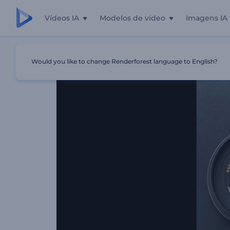
Vídeos IA
Modelos de vídeo
Imagens IA
Início
Templates
Revelação De Logo De Fotógrafo
Would you like to change Renderforest language to English?