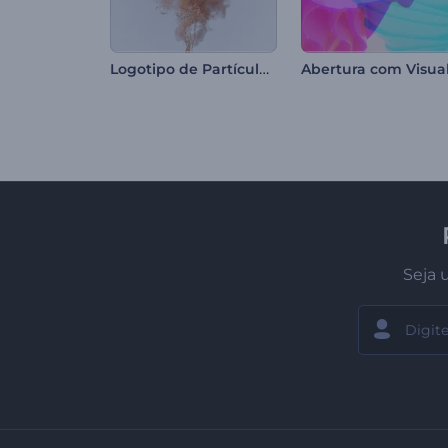
Logotipo de Partículas Brilhantes
Seja 