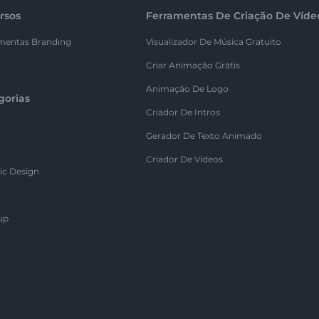
rsos
Ferramentas De Criação De Víde
mentas Branding
Visualizador De Música Gratuito
Criar Animação Grátis
Animação De Logo
gorias
Criador De Intros
Gerador De Texto Animado
Criador De Vídeos
ic Design
up