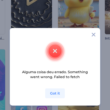
Introdução em Titânio Forjado
Abertura com Ondas Douradas
Introdução à formatura da Chick
Alguma coisa deu errado. Something
went wrong. Failed to fetch
Got it