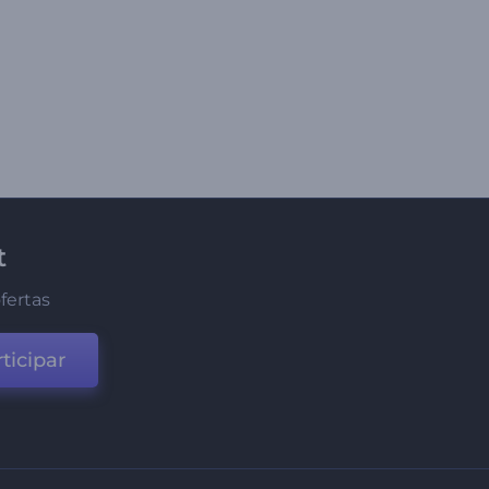
t
fertas
ticipar