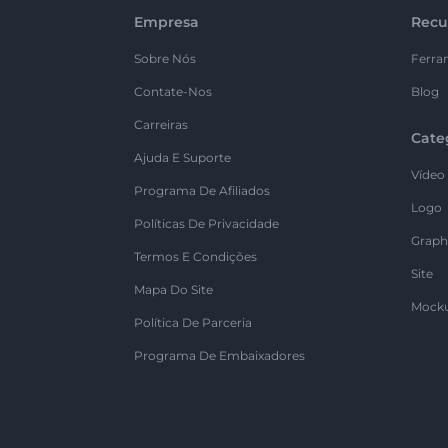
Empresa
Recu
Sobre Nós
Ferra
Contate-Nos
Blog
Carreiras
Cate
Ajuda E Suporte
Vídeo
Programa De Afiliados
Logo
Políticas De Privacidade
Graph
Termos E Condições
Site
Mapa Do Site
Mock
Política De Parceria
Programa De Embaixadores