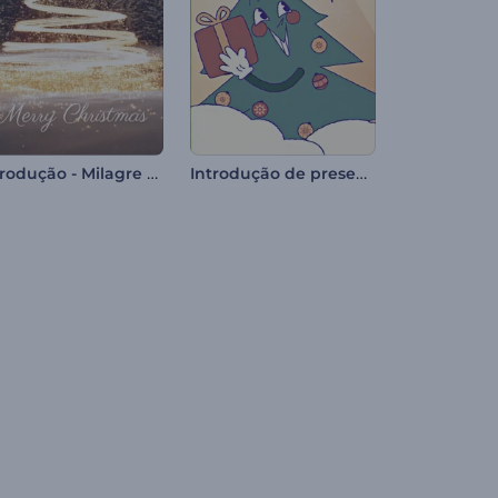
Introdução - Milagre na Noite de Natal
Introdução de presente de Natal em desenho animado