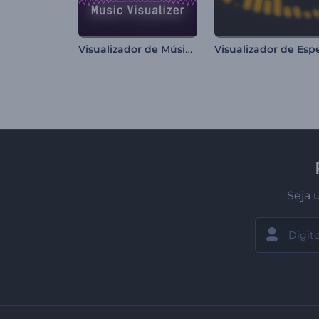
Visualizador de Música Cyber Beats
Seja 