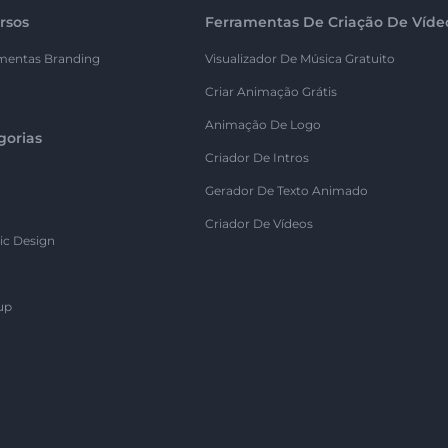
rsos
Ferramentas De Criação De Víde
mentas Branding
Visualizador De Música Gratuito
Criar Animação Grátis
Animação De Logo
gorias
Criador De Intros
Gerador De Texto Animado
Criador De Vídeos
ic Design
up