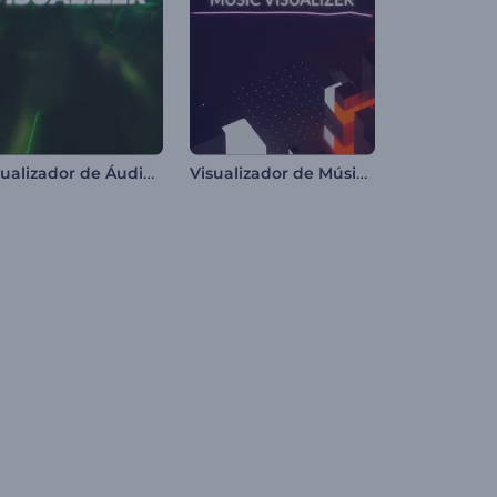
Visualizador de Áudio - Túnel Futurista
Visualizador de Música Mosaico de Cubos