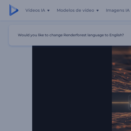
Vídeos IA
Modelos de vídeo
Imagens IA
Início
Templates
Visualizador De Música Em Grade Pul
Would you like to change Renderforest language to English?