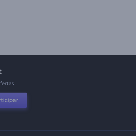
t
fertas
ticipar