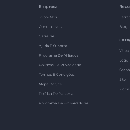
Empresa
Recu
Sobre Nós
Ferra
Contate-Nos
Blog
Carreiras
Cate
Ajuda E Suporte
Vídeo
Programa De Afiliados
Logo
Políticas De Privacidade
Graph
Termos E Condições
Site
Mapa Do Site
Mock
Política De Parceria
Programa De Embaixadores