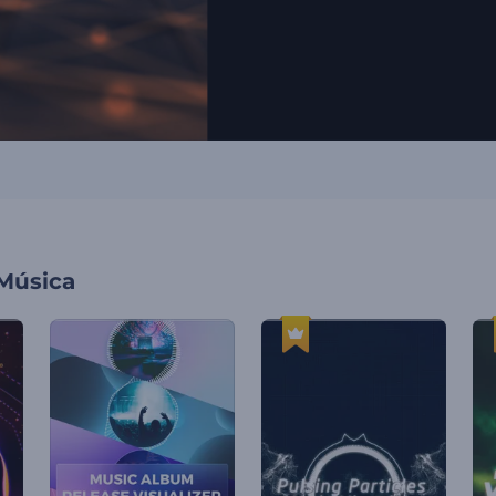
 Música