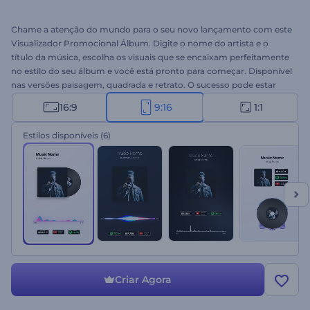
Chame a atenção do mundo para o seu novo lançamento com este
Visualizador Promocional Álbum. Digite o nome do artista e o
título da música, escolha os visuais que se encaixam perfeitamente
no estilo do seu álbum e você está pronto para começar. Disponível
nas versões paisagem, quadrada e retrato. O sucesso pode estar
mais próximo do que você pensa. Experimente agora.
16:9
9:16
1:1
Estilos disponíveis
(6)
Criar Agora