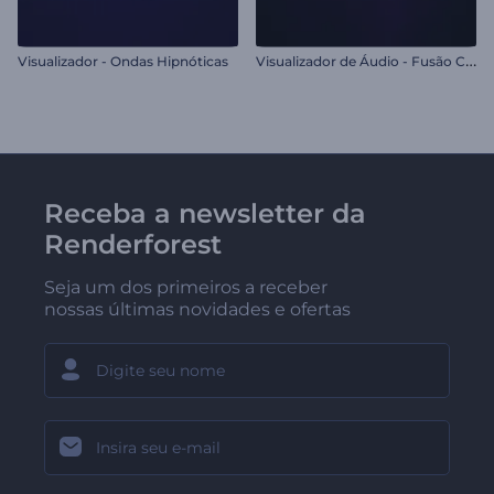
V
isualizador de Áudio - Fusão Cósmica
Visualizador - Ondas Hipnóticas
Receba a newsletter da
Renderforest
Seja um dos primeiros a receber
nossas últimas novidades e ofertas