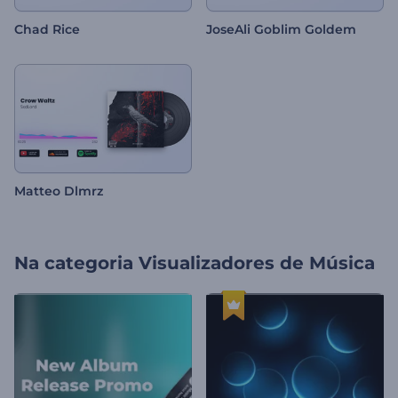
Chad Rice
JoseAli Goblim Goldem
Matteo Dlmrz
Na categoria
Visualizadores de Música