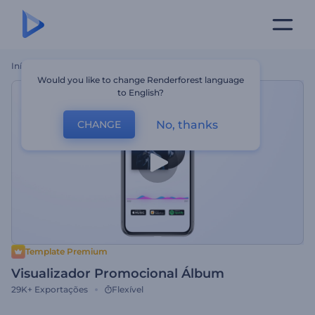
Início
Templates
Visualizador Promocional Álbum
Would you like to change Renderforest language
to English?
No, thanks
CHANGE
Template Premium
Visualizador Promocional Álbum
29K+
Exportações
Flexível