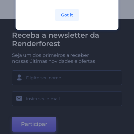
Got it
Receba a newsletter da
Renderforest
Seja um dos primeiros a receber
nossas últimas novidades e ofertas
Participar