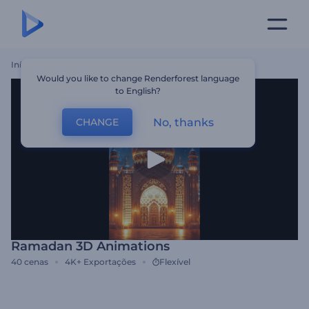
Início
Templates
Ramadan 3D Animations
Would you like to change Renderforest language
to English?
No, thanks
CHANGE
Ramadan 3D Animations
40
cenas
4K+
Exportações
Flexível