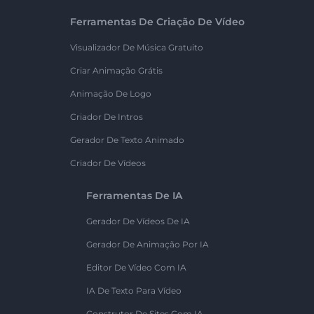
Ferramentas De Criação De Vídeo
Visualizador De Música Gratuito
Criar Animação Grátis
Animação De Logo
Criador De Intros
Gerador De Texto Animado
Criador De Vídeos
Ferramentas De IA
Gerador De Vídeos De IA
Gerador De Animação Por IA
Editor De Vídeo Com IA
IA De Texto Para Vídeo
Construtor De Sites Com IA