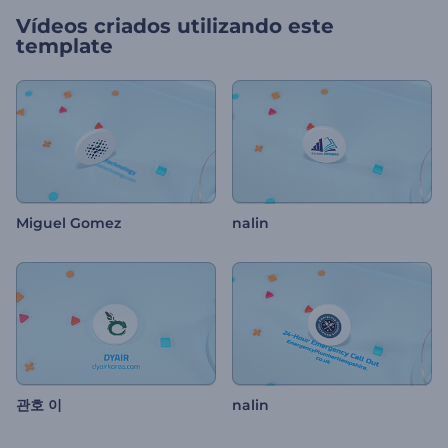
Vídeos criados utilizando este
template
Miguel Gomez
nalin
관호 이
nalin