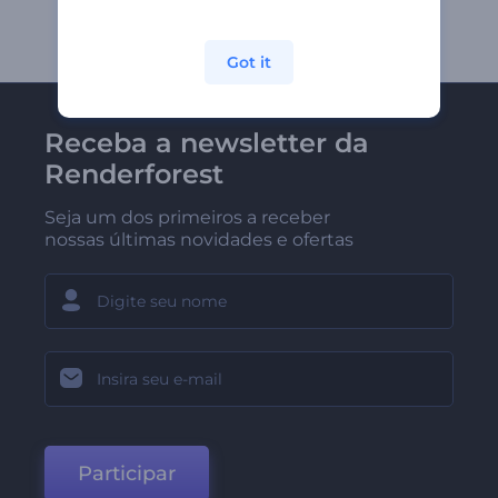
Got it
Receba a newsletter da
Renderforest
Seja um dos primeiros a receber
nossas últimas novidades e ofertas
Participar