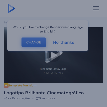
Início
Templates
Logotipo Brilhante Cinematográfico
Would you like to change Renderforest language
to English?
No, thanks
CHANGE
Template Premium
Logotipo Brilhante Cinematográfico
45K+
Exportações
15 segundos