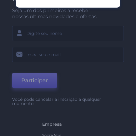
Seja um dos primeiros a receber
nossas últimas novidades e ofertas
Participar
Você pode cancelar a inscrição a qualquer
momento
Empresa
Sobre Nós