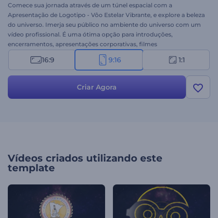
Comece sua jornada através de um túnel espacial com a
Apresentação de Logotipo - Vôo Estelar Vibrante, e explore a beleza
do universo. Imerja seu público no ambiente do universo com um
vídeo profissional. É uma ótima opção para introduções,
encerramentos, apresentações corporativas, filmes
cinematográficos e muito mais. Experimente grátis!
16:9
9:16
1:1
Criar Agora
Vídeos criados utilizando este
template