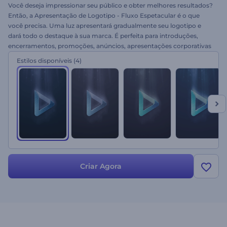
Você deseja impressionar seu público e obter melhores resultados?
Então, a Apresentação de Logotipo - Fluxo Espetacular é o que
você precisa. Uma luz apresentará gradualmente seu logotipo e
dará todo o destaque à sua marca. É perfeita para introduções,
encerramentos, promoções, anúncios, apresentações corporativas
e muitos outros projetos. Crie seu vídeo em alguns minutos apenas
Estilos disponíveis
(4)
enviando seu logotipo. Experimente gratuitamente!
Criar Agora