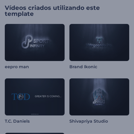
Vídeos criados utilizando este
template
eepro man
Brand Ikonic
T.C. Daniels
Shivapriya Studio