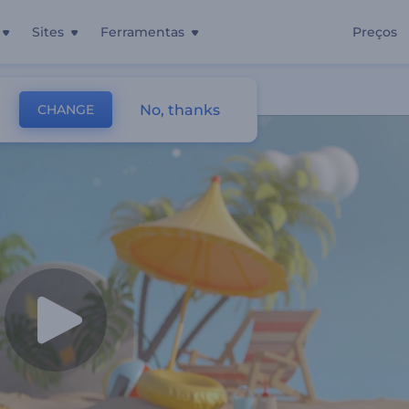
Sites
Ferramentas
Preços
rão
No, thanks
CHANGE