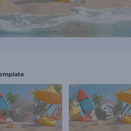
template