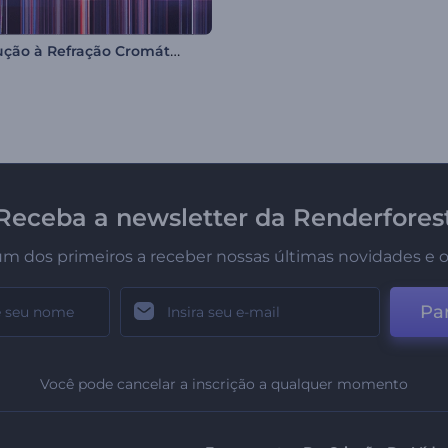
Introdução à Refração Cromática
Receba a newsletter da Renderfores
um dos primeiros a receber nossas últimas novidades e o
Par
Você pode cancelar a inscrição a qualquer momento