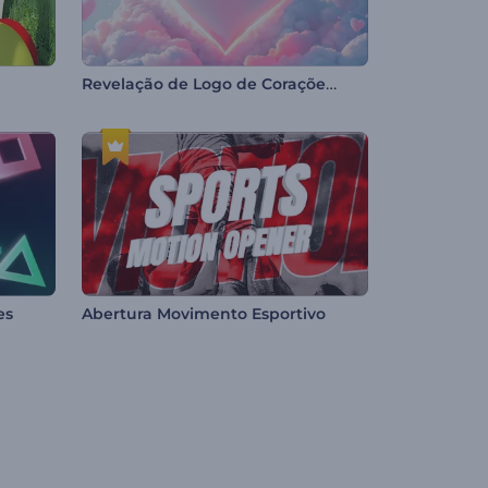
Revelação de Logo de Corações de Dia dos Namorados
es
Abertura Movimento Esportivo