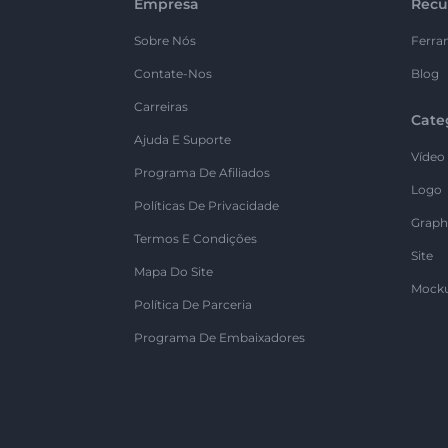
Empresa
Recu
Sobre Nós
Ferra
Contate-Nos
Blog
Carreiras
Cate
Ajuda E Suporte
Vídeo
Programa De Afiliados
Logo
Políticas De Privacidade
Graph
Termos E Condições
Site
Mapa Do Site
Mock
Política De Parceria
Programa De Embaixadores