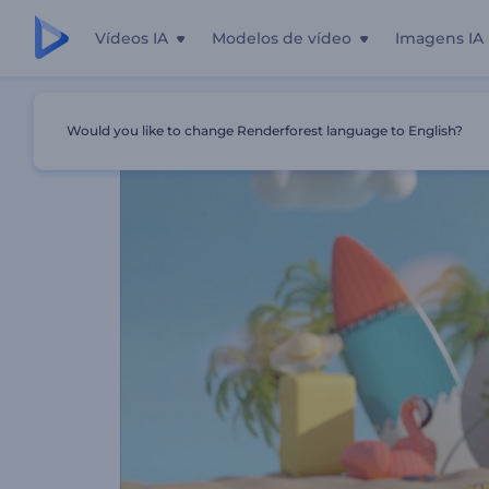
Vídeos IA
Modelos de vídeo
Imagens IA
Início
Templates
Apresentação De Logo - Férias De Ve
Would you like to change Renderforest language to English?