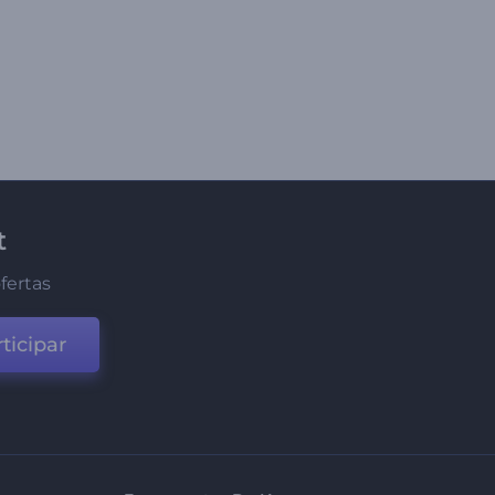
t
fertas
ticipar