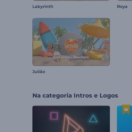
Labyrinth
Roya
Julião
Na categoria
Intros e Logos