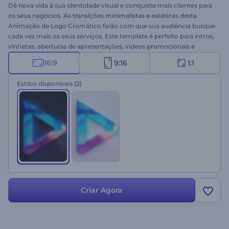
Dê nova vida à sua identidade visual e conquiste mais clientes para
os seus negócios. As transições minimalistas e estéticas desta
Animação de Logo Cromático farão com que sua audiência busque
cada vez mais os seus serviços. Este template é perfeito para intros,
vinhetas, aberturas de apresentações, vídeos promocionais e
muitos outros projetos. Não perca tempo; Experimente este
16:9
9:16
1:1
template agora mesmo!
Estilos disponíveis
(2)
Criar Agora