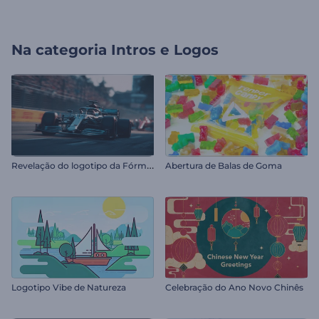
Na categoria
Intros e Logos
R
evelação do logotipo da Fórmula 1
Abertura de Balas de Goma
Logotipo Vibe de Natureza
Celebração do Ano Novo Chinês