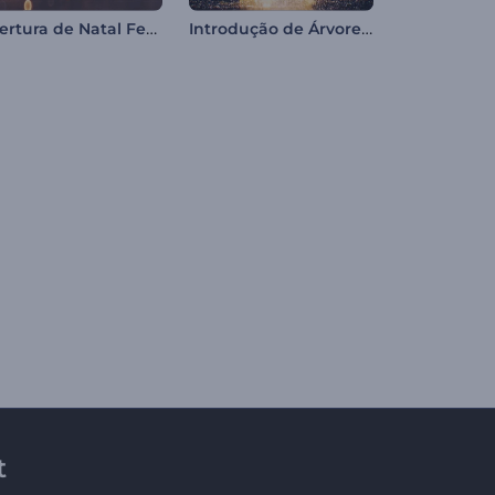
Abertura de Natal Festivo
Introdução de Árvore com Partículas Brilhantes
t