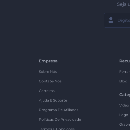
Seja 
Empresa
Recu
Sobre Nós
Ferra
Contate-Nos
Blog
Carreiras
Cate
Ajuda E Suporte
Vídeo
Programa De Afiliados
Logo
Políticas De Privacidade
Graph
Termos E Condições