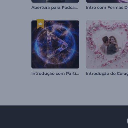
Abertura para Podcasts
Introdução com Partículas de Chama Neon