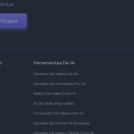
fertas
ticipar
o
Ferramentas De IA
Gerador De Vídeos De IA
Gerador De Animação Por IA
Editor De Vídeo Com IA
IA De Texto Para Vídeo
Construtor De Sites Com IA
Gerador De Nome De Empresa
Gerador De Vídeos TikTok Com IA