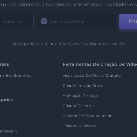
um dos primeiros a receber nossas últimas novidades e o
Par
Você pode cancelar a inscrição a qualquer momento
rsos
Ferramentas De Criação De Víde
mentas Branding
Visualizador De Música Gratuito
Criar Animação Grátis
Animação De Logo
gorias
Criador De Intros
Gerador De Texto Animado
Criador De Vídeos
ic Design