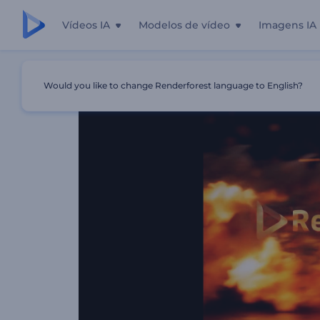
Vídeos IA
Modelos de vídeo
Imagens IA
Início
Templates
Introdução Pantera Ágil E Flamejante
Would you like to change Renderforest language to English?