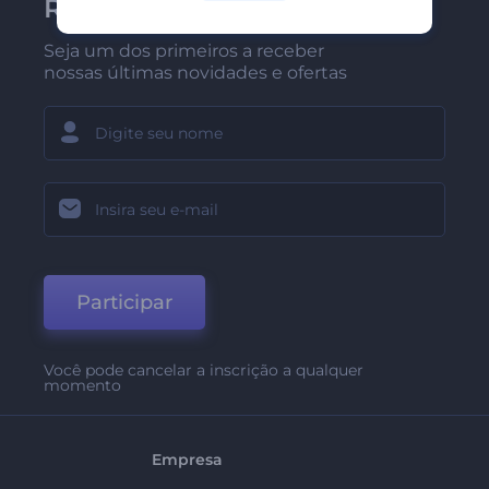
Renderforest
Seja um dos primeiros a receber
nossas últimas novidades e ofertas
Participar
Você pode cancelar a inscrição a qualquer
momento
Empresa