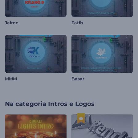
Jaime
Fatih
MMM
Basar
Na categoria
Intros e Logos