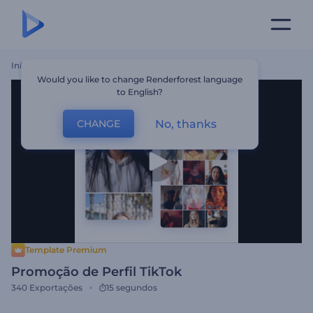
Início
Templates
Promoção De Perfil TikTok
Would you like to change Renderforest language
to English?
No, thanks
CHANGE
Template Premium
Promoção de Perfil TikTok
340
Exportações
15 segundos