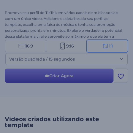
Promova seu perfil do TikTok em vários canais de mídias sociais
com um único vídeo. Adicione os detalhes do seu perfil ao
template, escolha uma faixa de música e tenha sua promoção
personalizada pronta em minutos. Explore o verdadeiro potencial
dessa plataforma viral e aproveite ao máximo o que ela tem a
oferecer. Experimente a Promoção de Perfil TikTok!
16:9
9:16
1:1
Versão quadrada / 15 segundos
Criar Agora
Vídeos criados utilizando este
template