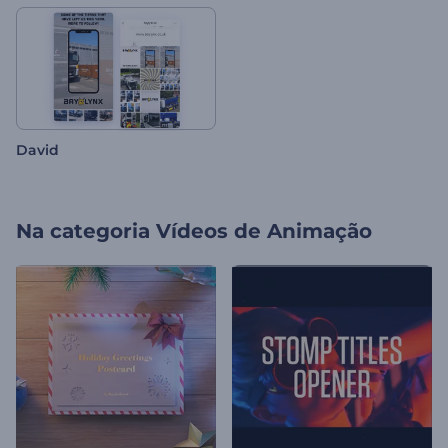
David
Na categoria
Vídeos de Animação