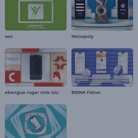
seo
Monopoly
ebengue roger nick loic
BRINK Fisher