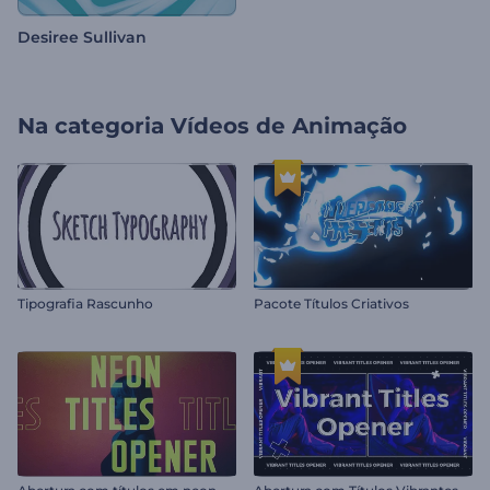
Desiree Sullivan
Na categoria
Vídeos de Animação
Tipografia Rascunho
Pacote Títulos Criativos