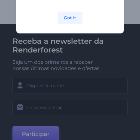
Got it
Receba a newsletter da
Renderforest
Seja um dos primeiros a receber
nossas últimas novidades e ofertas
Participar