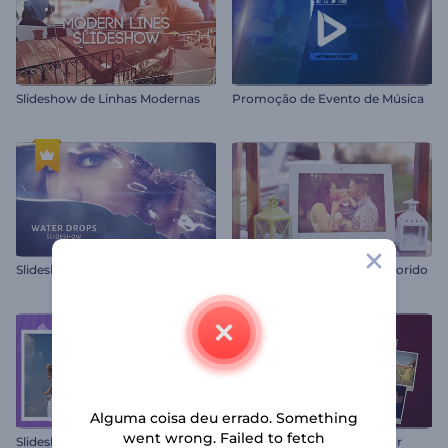
Slideshow de Linhas Modernas
Promoção de Evento de Música
Slideshow Gotas D'Água
Galeria de Fotos - Jardim Florido
Alguma coisa deu errado. Something
went wrong. Failed to fetch
Slideshow Dia dos Pais
Carta de Confissão de Amor