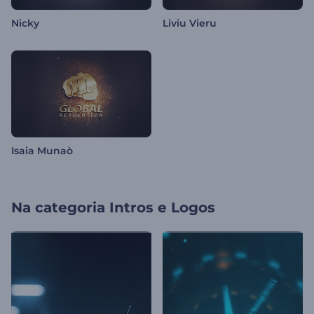
Nicky
Liviu Vieru
Isaia Munaò
Na categoria
Intros e Logos