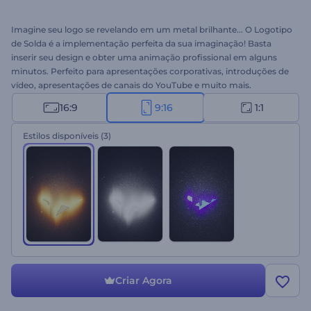
Imagine seu logo se revelando em um metal brilhante... O Logotipo
de Solda é a implementação perfeita da sua imaginação! Basta
inserir seu design e obter uma animação profissional em alguns
minutos. Perfeito para apresentações corporativas, introduções de
vídeo, apresentações de canais do YouTube e muito mais.
Surpreenda seu público agora. Experimente grátis!
16:9
9:16
1:1
Estilos disponíveis
(3)
Criar Agora