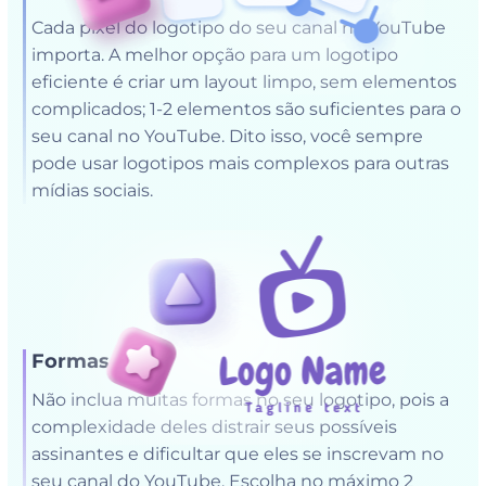
Cada pixel do logotipo do seu canal no YouTube
importa. A melhor opção para um logotipo
eficiente é criar um layout limpo, sem elementos
complicados; 1-2 elementos são suficientes para o
seu canal no YouTube. Dito isso, você sempre
pode usar logotipos mais complexos para outras
mídias sociais.
Formas
Não inclua muitas formas no seu logotipo, pois a
complexidade deles distrair seus possíveis
assinantes e dificultar que eles se inscrevam no
seu canal do YouTube. Escolha no máximo 2