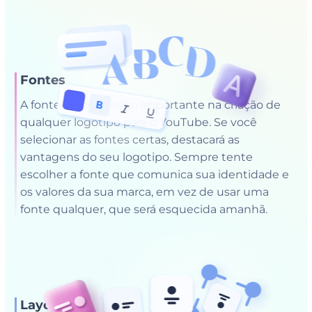
Fontes
A fonte é um quesito importante na criação de
qualquer logotipo para o YouTube. Se você
selecionar as fontes certas, destacará as
vantagens do seu logotipo. Sempre tente
escolher a fonte que comunica sua identidade e
os valores da sua marca, em vez de usar uma
fonte qualquer, que será esquecida amanhã.
Layout