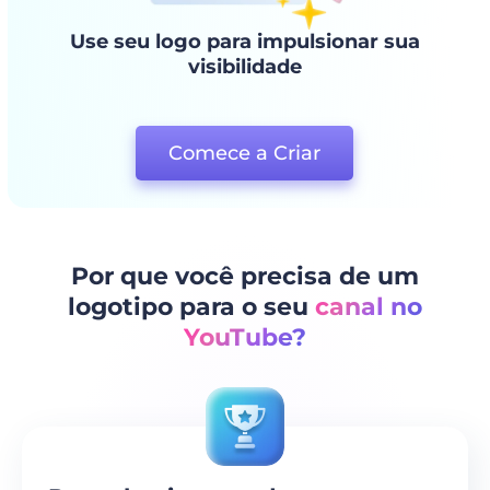
Use seu logo para impulsionar sua
visibilidade
Comece a Criar
Por que você precisa de um
logotipo para o seu
canal no
YouTube?