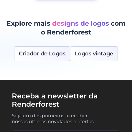
Explore mais
designs de logos
com
o Renderforest
Criador de Logos
Logos vintage
Receba a newsletter da
Renderforest
Seja um dos primeiros a receber
nossas últimas novidades e ofertas