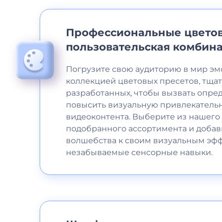
Профессиональные цветов
пользовательская комбина
Погрузите свою аудиторию в мир эм
коллекцией цветовых пресетов, тща
разработанных, чтобы вызвать опре
повысить визуальную привлекатель
видеоконтента. Выберите из нашего
подобранного ассортимента и добав
волшебства к своим визуальным эфф
незабываемые сенсорные навыки.