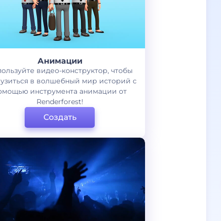
Анимации
ользуйте видео-конструктор, чтобы
узиться в волшебный мир историй с
омощью инструмента анимации от
Renderforest!
Создать