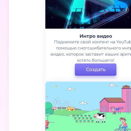
Интро видео
Поднимите свой контент на YouTub
помощью сногсшибательного инт
видео, которое заставит ваших зри
хотеть большего!
Создать