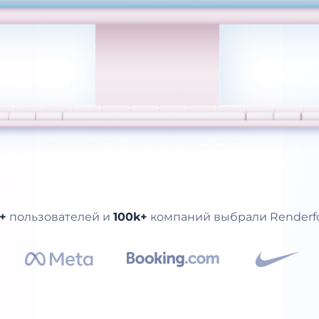
+
пользователей и
100k+
компаний выбрали Renderfo