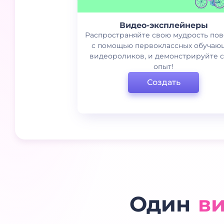
Видео-эксплейнеры
Распространяйте свою мудрость по
с помощью первоклассных обучаю
видеороликов, и демонстрируйте 
опыт!
Создать
Один
в