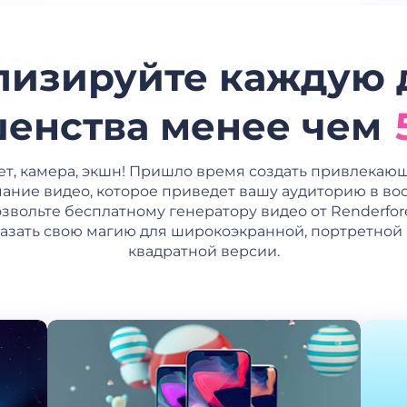
изируйте каждую 
енства менее чем
ет, камера, экшн! Пришло время создать привлекаю
ание видео, которое приведет вашу аудиторию в вос
звольте бесплатному генератору видео от Renderfor
азать свою магию для широкоэкранной, портретной
квадратной версии.