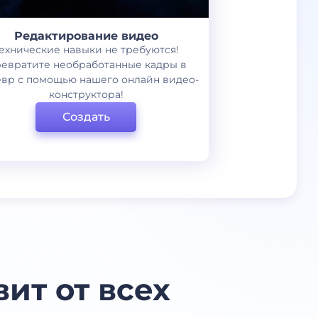
Редактирование видео
ехнические навыки не требуются!
евратите необработанные кадры в
вр с помощью нашего онлайн видео-
конструктора!
Создать
ит от всех