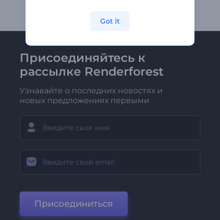
Got it
Присоединяйтесь к
рассылке Renderforest
Узнавайте о последних новостях и
новых предложениях первыми
Присоединиться