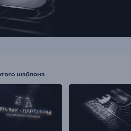
этого шаблона