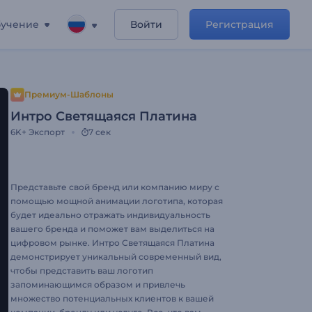
учение
Войти
Регистрация
Премиум-Шаблоны
Интро Светящаяся Платина
6K+
Экспорт
7 сек
Представьте свой бренд или компанию миру с
помощью мощной анимации логотипа, которая
будет идеально отражать индивидуальность
вашего бренда и поможет вам выделиться на
цифровом рынке. Интро Светящаяся Платина
демонстрирует уникальный современный вид,
чтобы представить ваш логотип
запоминающимся образом и привлечь
множество потенциальных клиентов к вашей