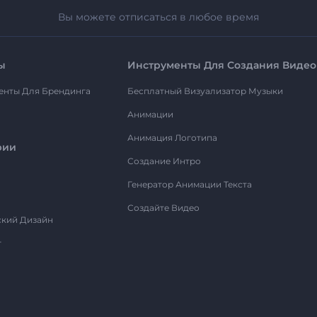
Вы можете отписаться в любое время
ы
Инструменты Для Создания Видео
енты Для Брендинга
Бесплатный Визуализатор Музыки
Анимации
Анимация Логотипа
рии
Создание Интро
Генератор Анимации Текста
Создайте Видео
ский Дизайн
т