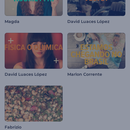
Magda
David Luaces López
David Luaces López
Marlon Corrente
Fabrizio