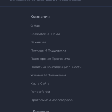
Компания
О Нас
Свяжитесь С Нами
Вакансии
Помощь И Поддержка
Партнерская Программа
Политика Конфиденциальности
Условия И Положения
Карта Сайта
Renderforest
Программа Амбассадоров
Ресурсы