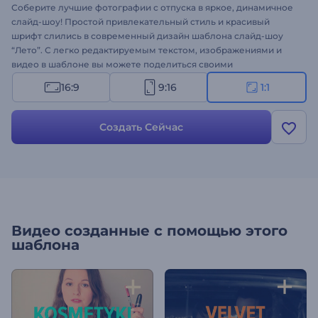
Соберите лучшие фотографии с отпуска в яркое, динамичное
слайд-шоу! Простой привлекательный стиль и красивый
шрифт слились в современный дизайн шаблона слайд-шоу
“Лето”. С легко редактируемым текстом, изображениями и
видео в шаблоне вы можете поделиться своими
впечатлениями с близкими - попробуйте создать свое видео!
16:9
9:16
1:1
Создать Сейчас
Видео созданные с помощью этого
шаблона