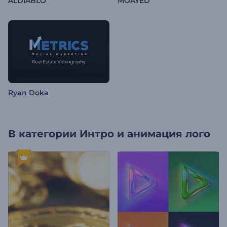
ALDIABLO
MOAYED
Ryan Doka
В категории
Интро и анимация лого