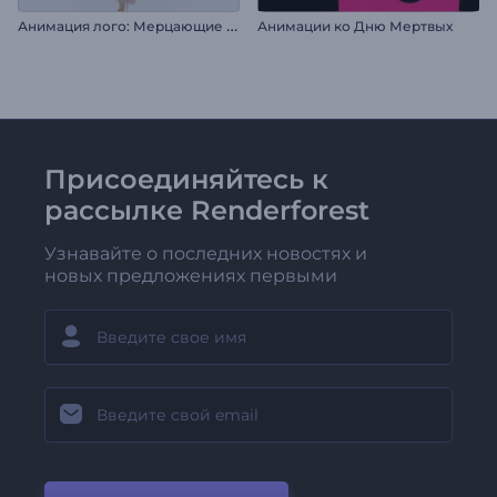
А
нимация лого: Мерцающие частицы
Анимации ко Дню Мертвых
Присоединяйтесь к
рассылке Renderforest
Узнавайте о последних новостях и
новых предложениях первыми