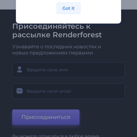
Got it
Присоединяйтесь к
рассылке Renderforest
Узнавайте о последних новостях и
новых предложениях первыми
Присоединиться
Вы можете отписаться в любое время