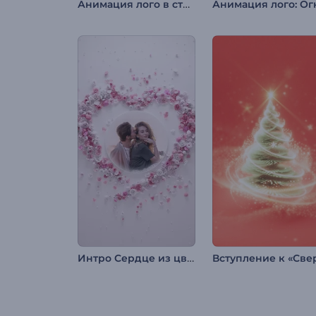
Анимация лого в стиле LED
Интро Сердце из цветов в День Святого Валентина