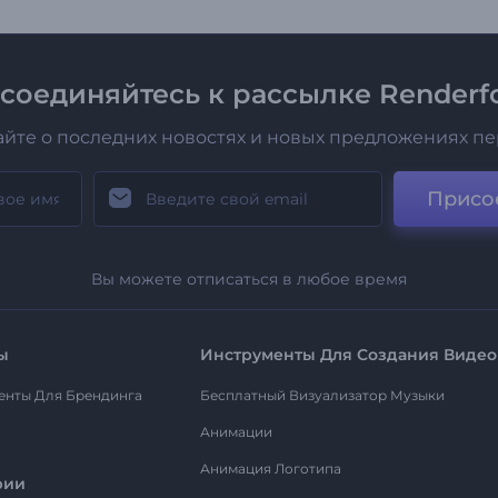
соединяйтесь к рассылке Renderfo
айте о последних новостях и новых предложениях п
Присо
Вы можете отписаться в любое время
ы
Инструменты Для Создания Видео
енты Для Брендинга
Бесплатный Визуализатор Музыки
Анимации
Анимация Логотипа
рии