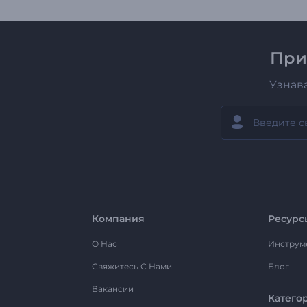
При
Узнав
Компания
Ресурс
О Нас
Инструм
Свяжитесь С Нами
Блог
Вакансии
Катего