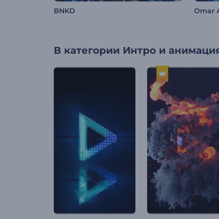
BNKD
Omar 
В категории
Интро и анимация