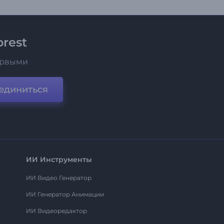
rest
ервыми
единиться
ИИ Инструменты
ИИ Видео Генератор
ИИ Генератор Анимации
ИИ Видеоредактор