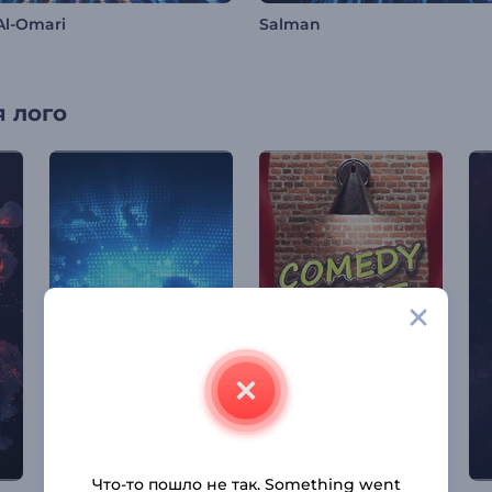
Al-Omari
Salman
 лого
Что-то пошло не так. Something went