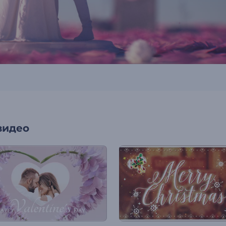
видео