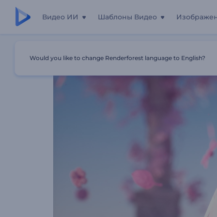
Видео ИИ
Шаблоны Видео
Изображе
Главная
Шаблоны
Пригласительные "Свадебная Ст
Would you like to change Renderforest language to English?