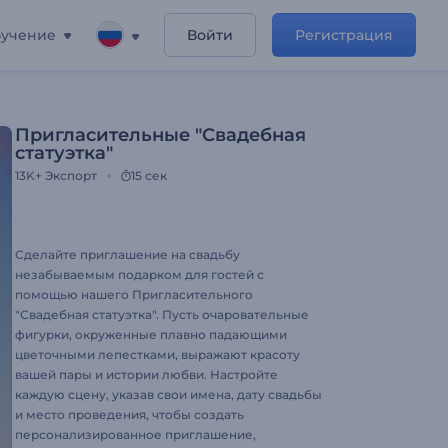
учение
Войти
Регистрация
Пригласительные "Свадебная
статуэтка"
13K+
Экспорт
15 сек
Сделайте приглашение на свадьбу
незабываемым подарком для гостей с
помощью нашего Пригласительного
"Свадебная статуэтка". Пусть очаровательные
фигурки, окруженные плавно падающими
цветочными лепестками, выражают красоту
вашей пары и истории любви. Настройте
каждую сцену, указав свои имена, дату свадьбы
и место проведения, чтобы создать
персонализированное приглашение,