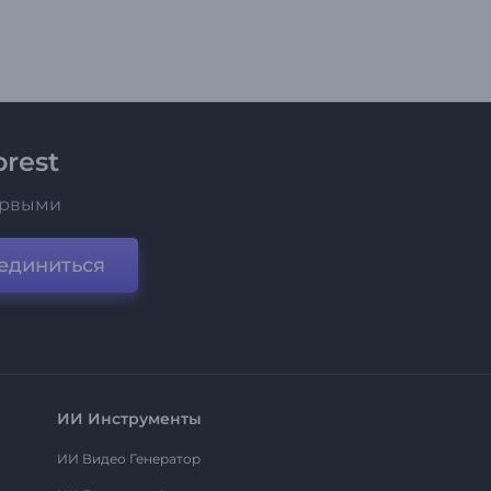
rest
ервыми
единиться
ИИ Инструменты
ИИ Видео Генератор