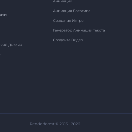
Анимации
Анимация Логотипа
рии
Создание Интро
Генератор Анимации Текста
Создайте Видео
ский Дизайн
т
Renderforest © 2013 - 2026