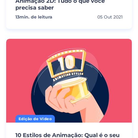
Animação 2D: Tudo o que você
precisa saber
13
min. de leitura
05 Out 2021
Edição de Vídeo
10 Estilos de Animação: Qual é o seu