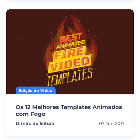
Edição de Vídeo
Os 12 Melhores Templates Animados
com Fogo
13
min. de leitura
07 Jun 2017