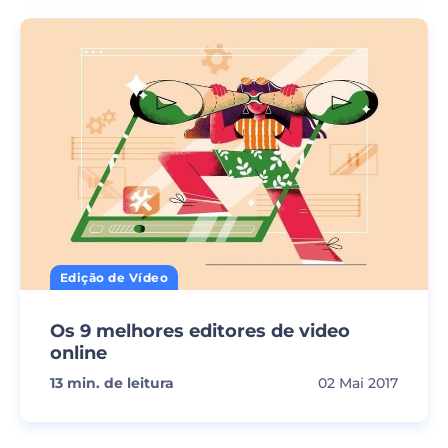
Edição de Vídeo
Os 9 melhores editores de video
online
13
min. de leitura
02 Mai 2017