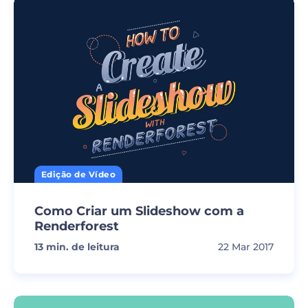
Edição de Vídeo
Como Criar um Slideshow com a
Renderforest
13
min. de leitura
22 Mar 2017