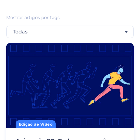
Mostrar artigos por tags
Todas
Edição de Vídeo