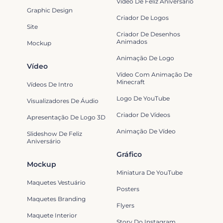
Vídeo De Feliz Aniversário
Graphic Design
Criador De Logos
Site
Criador De Desenhos
Animados
Mockup
Animação De Logo
Vídeo
Vídeo Com Animação De
Minecraft
Vídeos De Intro
Logo De YouTube
Visualizadores De Áudio
Criador De Vídeos
Apresentação De Logo 3D
Animação De Vídeo
Slideshow De Feliz
Aniversário
Gráfico
Mockup
Miniatura De YouTube
Maquetes Vestuário
Posters
Maquetes Branding
Flyers
Maquete Interior
Story Do Instagram