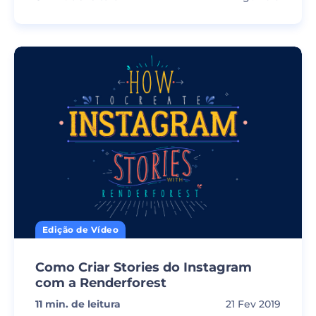
Edição de Vídeo
Como Criar Stories do Instagram
com a Renderforest
11
min. de leitura
21 Fev 2019