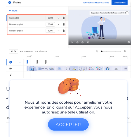
Une fois que vous avez terminé, cliquez sur
« Enregistrer ». Vous serez redirigé vers la fenêtre
Nous utilisons des cookies pour améliorer votre
de publication.
expérience. En cliquant sur Accepter, vous nous
autorisez une telle utilisation.
ACCEPTER