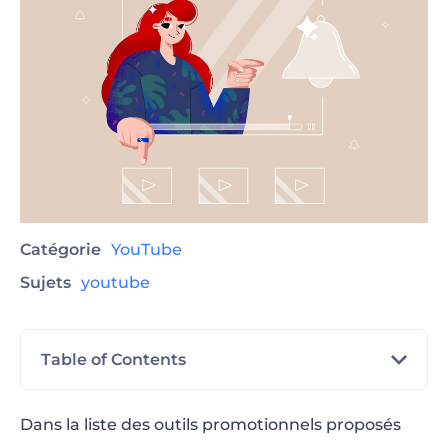
Catégorie
YouTube
Sujets
youtube
Table of Contents
À quoi servent les écrans de fin YouTube et
Dans la liste des outils promotionnels proposés
pourquoi en avez-vous besoin ?