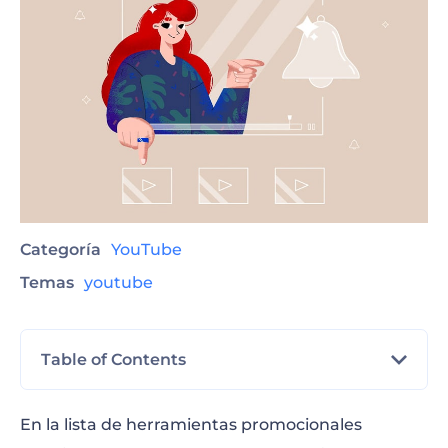
Categoría
YouTube
Temas
youtube
Table of Contents
¿Qué son las Pantallas Finales de YouTube y
En la lista de herramientas promocionales
Por qué las Necesita?