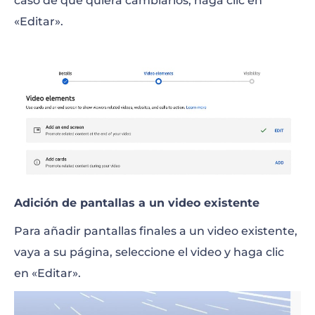
caso de que quiera cambiarlos, haga clic en
«Editar».
Adición de pantallas a un video existente
Para añadir pantallas finales a un video existente,
vaya a su página, seleccione el video y haga clic
en «Editar».