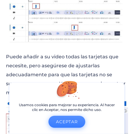
Puede añadir a su video todas las tarjetas que
necesite, pero asegúrese de ajustarlas
adecuadamente para que las tarjetas no se
superpongan, ya que YouTube no puede mostrar
más de una tarjeta a la vez.
Usamos cookies para mejorar su experiencia. Al hacer
clic en Aceptar, nos permite dicho uso.
ACEPTAR