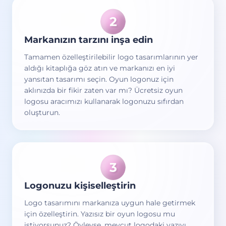
Markanızın tarzını inşa edin
Tamamen özelleştirilebilir logo tasarımlarının yer
aldığı kitaplığa göz atın ve markanızı en iyi
yansıtan tasarımı seçin. Oyun logonuz için
aklınızda bir fikir zaten var mı? Ücretsiz oyun
logosu aracımızı kullanarak logonuzu sıfırdan
oluşturun.
Logonuzu kişiselleştirin
Logo tasarımını markanıza uygun hale getirmek
için özelleştirin. Yazısız bir oyun logosu mu
istiyorsunuz? Öyleyse, mevcut logodaki yazıyı