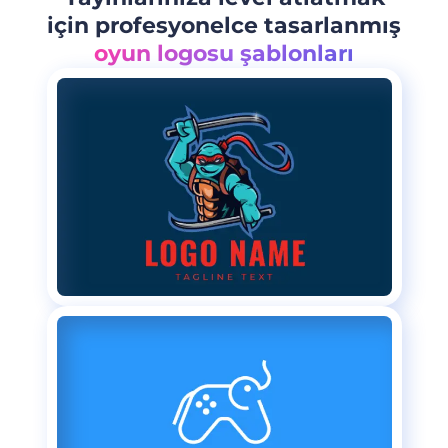
için profesyonelce tasarlanmış
oyun logosu şablonları