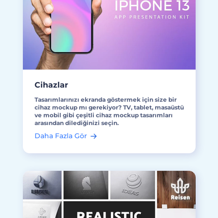
Cihazlar
Tasarımlarınızı ekranda göstermek için size bir
cihaz mockup mı gerekiyor? TV, tablet, masaüstü
ve mobil gibi çeşitli cihaz mockup tasarımları
arasından dilediğinizi seçin.
Daha Fazla Gör