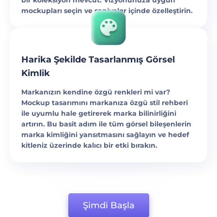
bir koleksiyon mevcut. Vizyonunuza uygun
mockupları seçin ve saniyeler içinde özelleştirin.
Harika Şekilde Tasarlanmış Görsel
Kimlik
Markanızın kendine özgü renkleri mi var?
Mockup tasarımını markanıza özgü stil rehberi
ile uyumlu hale getirerek marka bilinirliğini
artırın. Bu basit adım ile tüm görsel bileşenlerin
marka kimliğini yansıtmasını
sağlayın ve hedef
kitleniz üzerinde kalıcı bir etki bırakın.
Şimdi Başla