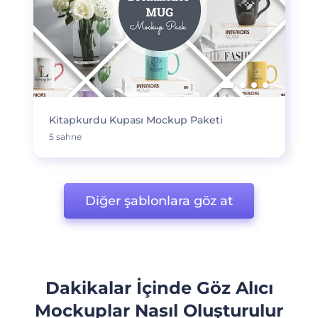
Kitapkurdu Kupası Mockup Paketi
5 sahne
Diğer şablonlara göz at
Dakikalar İçinde Göz Alıcı
Mockuplar Nasıl Oluşturulur