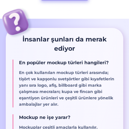
İnsanlar şunları da merak
ediyor
En popüler mockup türleri hangileri?
En çok kullanılan mockup türleri arasında;
tişört ve kapşonlu svetşörtler gibi kıyafetlerin
yanı sıra logo, afiş, billboard gibi marka
çalışması mecraları; kupa ve fincan gibi
eşantiyon ürünleri ve çeşitli ürünlere yönelik
ambalajlar yer alır.
Mockup ne işe yarar?
Mockuplar çeşitli amaçlarla kullanılır.