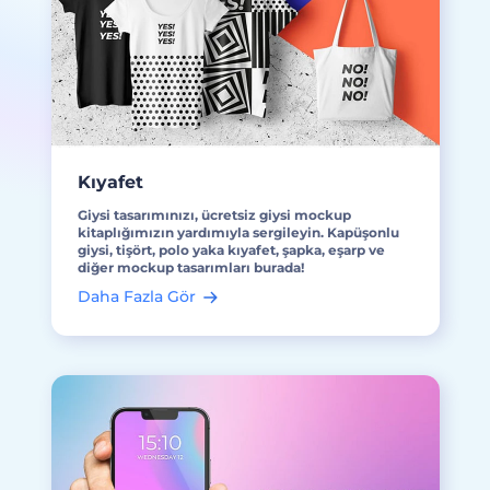
Kıyafet
Giysi tasarımınızı, ücretsiz giysi mockup
kitaplığımızın yardımıyla sergileyin. Kapüşonlu
giysi, tişört, polo yaka kıyafet, şapka, eşarp ve
diğer mockup tasarımları burada!
Daha Fazla Gör