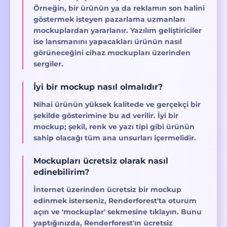
Örneğin, bir ürünün ya da reklamın son halini
göstermek isteyen pazarlama uzmanları
mockuplardan yararlanır. Yazılım geliştiriciler
ise lansmanını yapacakları ürünün nasıl
görüneceğini cihaz mockupları üzerinden
sergiler.
İyi bir mockup nasıl olmalıdır?
Nihai ürünün yüksek kalitede ve gerçekçi bir
şekilde gösterimine bu ad verilir. İyi bir
mockup; şekil, renk ve yazı tipi gibi ürünün
sahip olacağı tüm ana unsurları içermelidir.
Mockupları ücretsiz olarak nasıl
edinebilirim?
İnternet üzerinden ücretsiz bir mockup
edinmek isterseniz, Renderforest'ta oturum
açın ve 'mockuplar' sekmesine tıklayın. Bunu
yaptığınızda, Renderforest'ın ücretsiz