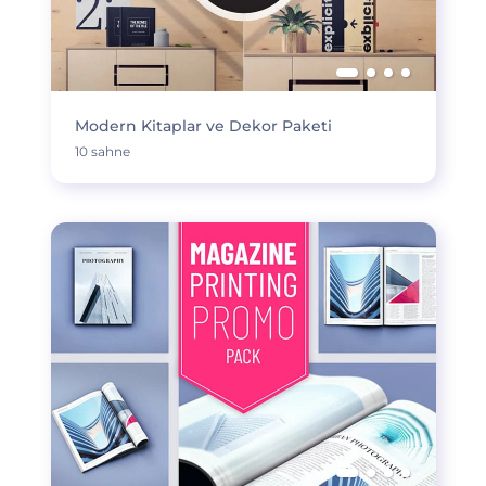
Modern Kitaplar ve Dekor Paketi
10 sahne