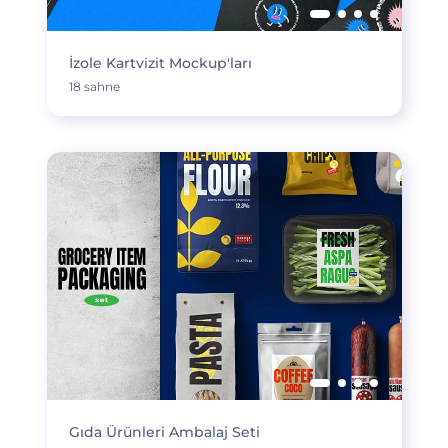
İzole Kartvizit Mockup'ları
18 sahne
Gıda Ürünleri Ambalaj Seti