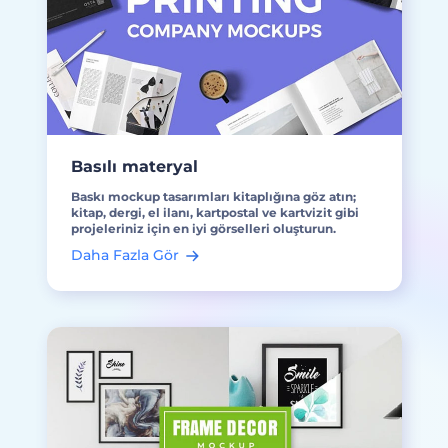
Basılı materyal
Baskı mockup tasarımları kitaplığına göz atın;
kitap, dergi, el ilanı, kartpostal ve kartvizit gibi
projeleriniz için en iyi görselleri oluşturun.
Daha Fazla Gör