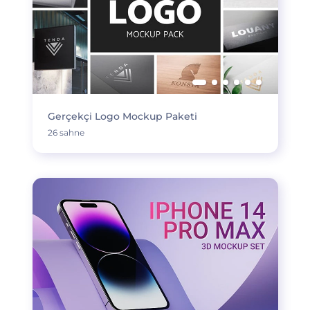
Gerçekçi Logo Mockup Paketi
26 sahne