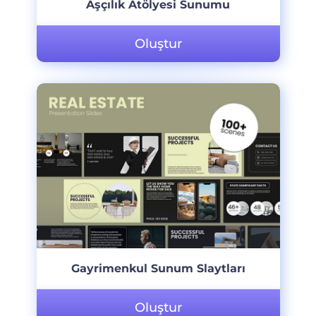
Aşçılık Atölyesi Sunumu
Oluştur
Gayrimenkul Sunum Slaytları
Oluştur