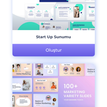
Start Up Sunumu
Oluştur