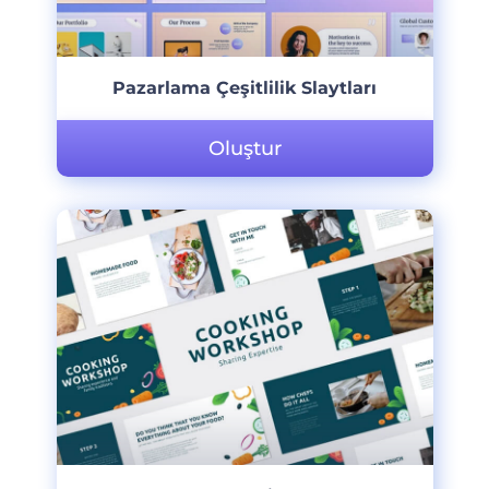
Pazarlama Çeşitlilik Slaytları
Oluştur