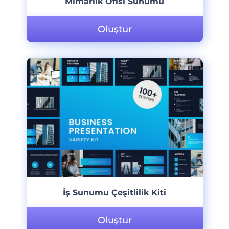
Mimarlık Ofisi Sunumu
Oluştur
İş Sunumu Çeşitlilik Kiti
Oluştur