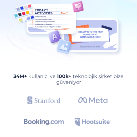
34M+
kullanıcı ve
100k+
teknolojik şirket bize
güveniyor