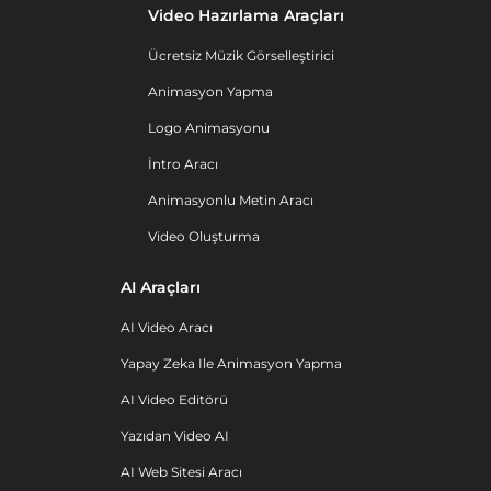
Video Hazırlama Araçları
Ücretsiz Müzik Görselleştirici
Animasyon Yapma
Logo Animasyonu
İntro Aracı
Animasyonlu Metin Aracı
Video Oluşturma
AI Araçları
AI Video Aracı
Yapay Zeka Ile Animasyon Yapma
AI Video Editörü
Yazıdan Video AI
AI Web Sitesi Aracı