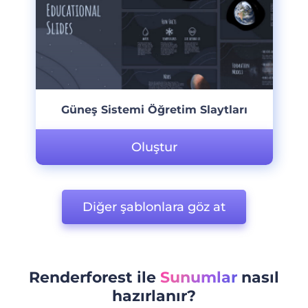
Güneş Sistemi Öğretim Slaytları
Oluştur
Diğer şablonlara göz at
Renderforest ile
Sunumlar
nasıl
hazırlanır?