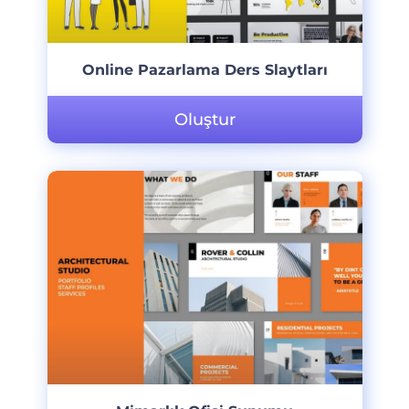
Online Pazarlama Ders Slaytları
Oluştur