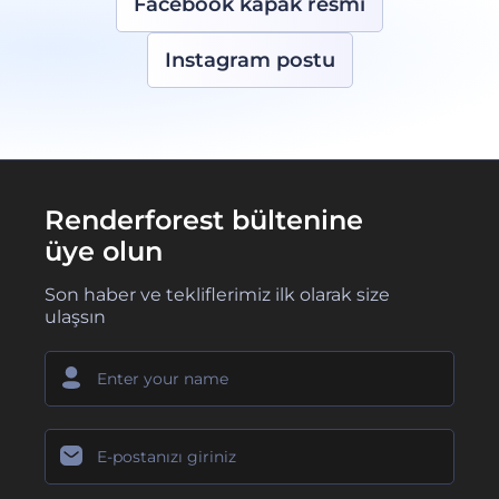
Facebook kapak resmi
Instagram postu
Renderforest bültenine
üye olun
Son haber ve tekliflerimiz ilk olarak size
ulaşsın