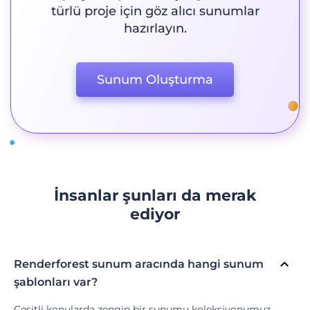
türlü proje için göz alıcı sunumlar
hazırlayın.
Sunum Oluşturma
İnsanlar şunları da merak
ediyor
Renderforest sunum aracında hangi sunum
şablonları var?
Çeşitli konularda zengin bir sunumu koleksiyonumuz