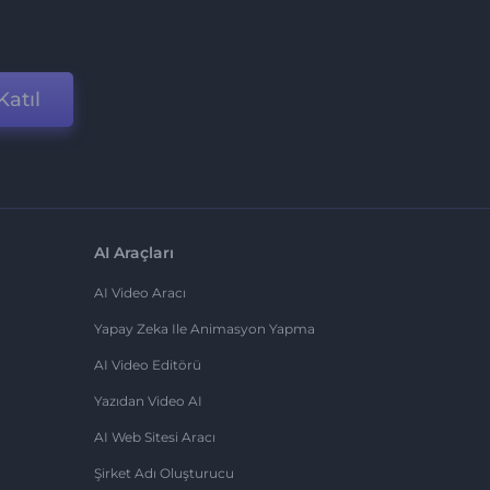
Katıl
AI Araçları
AI Video Aracı
Yapay Zeka Ile Animasyon Yapma
AI Video Editörü
Yazıdan Video AI
AI Web Sitesi Aracı
Şirket Adı Oluşturucu