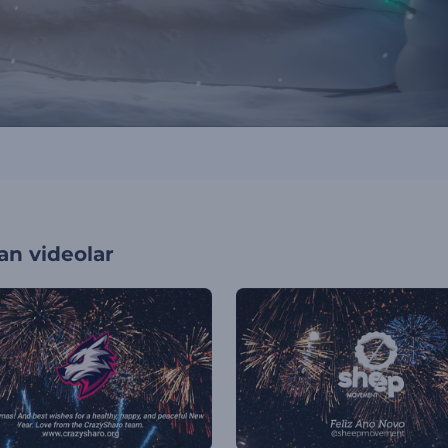
an videolar