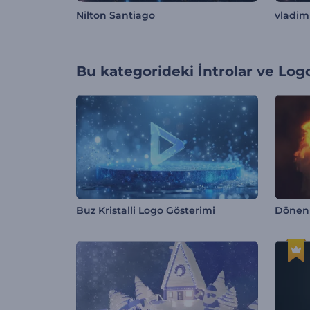
Nilton Santiago
vladimi
Bu kategorideki
İntrolar ve Log
Buz Kristalli Logo Gösterimi
Dönen 