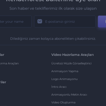
Son haber ve tekliflerimiz ilk olarak size ulaşsın
Dilediğiniz zaman kolayca abonelikten çıkabilirsiniz.
lar
Video Hazırlama Araçları
ırma Araçları
Ücretsiz Müzik Görselleştirici
Animasyon Yapma
Logo Animasyonu
iler
İntro Aracı
Animasyonlu Metin Aracı
Video Oluşturma