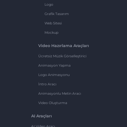
Logo
Grafik Tasarım
Web Sitesi
Mockup
Video Hazırlama Araçları
Ücretsiz Müzik Görselleştirici
Animasyon Yapma
Logo Animasyonu
İntro Aracı
Animasyonlu Metin Aracı
Video Oluşturma
AI Araçları
AI Video Aracı