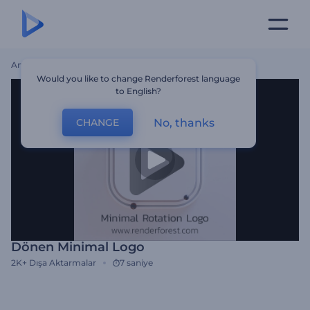
Ana Sayfa
Şablonlar
Dönen Minimal Logo
Would you like to change Renderforest language
to English?
No, thanks
CHANGE
Dönen Minimal Logo
2K+
Dışa Aktarmalar
7 saniye