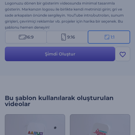
Logonuzu dönen bir gösterim videosunda minimal tasarımla
gösterin. Markanızın logosu ile birlikte kendi metninizi girin; gri ve
sade arkapalan önünde sergileyin. YouTube intro/outroları, sunum
girişleri, çevrimiçi reklamlar vb. projeler için harika bir seçenek. Bu
şablonu hemen deneyin!
16:9
9:16
1:1
Şi̇mdi̇ Oluştur
Bu şablon kullanılarak oluşturulan
videolar