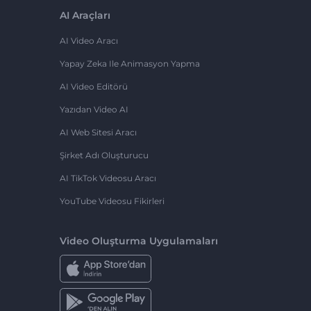
AI Araçları
AI Video Aracı
Yapay Zeka Ile Animasyon Yapma
AI Video Editörü
Yazıdan Video AI
AI Web Sitesi Aracı
Şirket Adı Oluşturucu
AI TikTok Videosu Aracı
YouTube Videosu Fikirleri
Video Oluşturma Uygulamaları