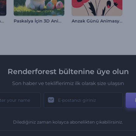
Ürkütücü Cadılar Bayramı Animasyonları
Paskalya İçin 3D Animasyonlar
Anzak Günü Animasyonları
Renderforest bültenine üye olun
Son haber ve tekliflerimiz ilk olarak size ulaşsın
Dilediğiniz zaman kolayca abonelikten çıkabilirsiniz.