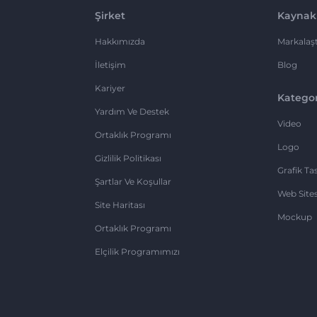
Şirket
Kaynak
Hakkımızda
Markalaşt
İletişim
Blog
Kariyer
Kategor
Yardım Ve Destek
Video
Ortaklık Programı
Logo
Gizlilik Politikası
Grafik Ta
Şartlar Ve Koşullar
Web Sites
Site Haritası
Mockup
Ortaklık Programı
Elçilik Programımızı