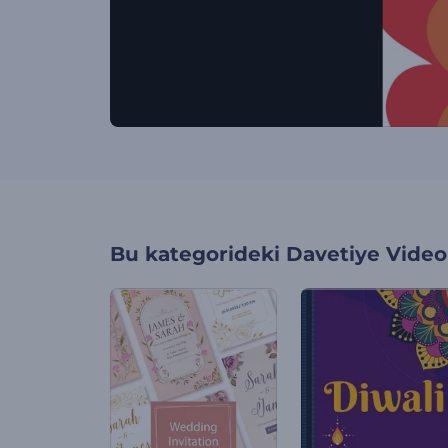
Bu kategorideki
Davetiye Videol