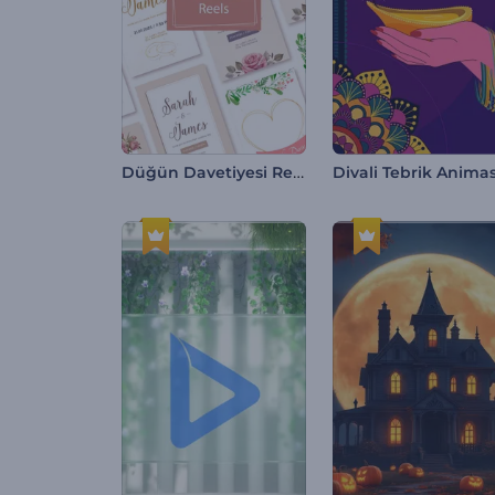
Düğün Davetiyesi Reels