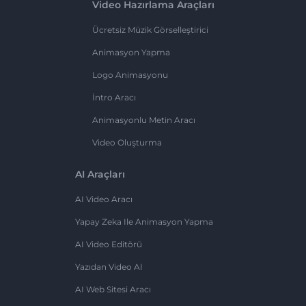
Video Hazırlama Araçları
Ücretsiz Müzik Görselleştirici
Animasyon Yapma
Logo Animasyonu
İntro Aracı
Animasyonlu Metin Aracı
Video Oluşturma
AI Araçları
AI Video Aracı
Yapay Zeka Ile Animasyon Yapma
AI Video Editörü
Yazıdan Video AI
AI Web Sitesi Aracı