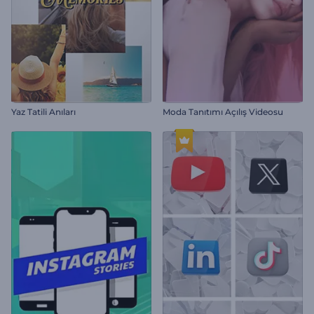
Yaz Tatili Anıları
Moda Tanıtımı Açılış Videosu