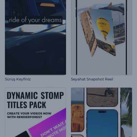
Sürüş Keyfiniz
Seyahat Snapshot Reel