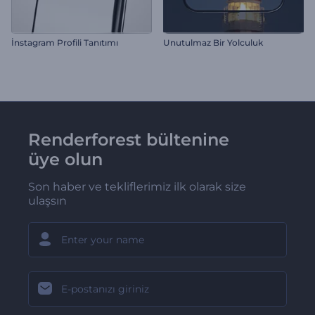
İnstagram Profili Tanıtımı
Unutulmaz Bir Yolculuk
Renderforest bültenine
üye olun
Son haber ve tekliflerimiz ilk olarak size
ulaşsın