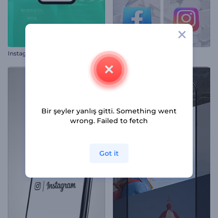
Instagram Hikayeleri Paketi
Sosyal Simgeler İntro
Bir şeyler yanlış gitti. Something went
wrong. Failed to fetch
Got it