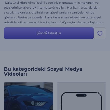
"Lüks Otel Highlights Reel" ile otelinizin muazzam iç mekanını ve
tesislerini sergileyerek internette öne çıkın. Harika manzaralardan
sıcacık mekanlara, otelinizin en güzel yanlarını saniyeler içinde
gösterin. Resim ve videoları hazır tasarımlara ekleyin ve potansiyel
misafirlere ilham veren bir arkaplan müziği seçin. Hemen oluşturun,
oteliniz seyahate çıkanların 1 numaralı tercihi olsun!
Şi̇mdi̇ Oluştur
Bu kategorideki
Sosyal Medya
Videoları