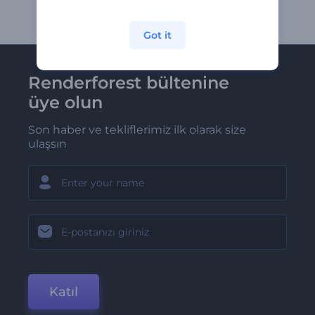
Got it
Renderforest bültenine
üye olun
Son haber ve tekliflerimiz ilk olarak size
ulaşsın
Katıl