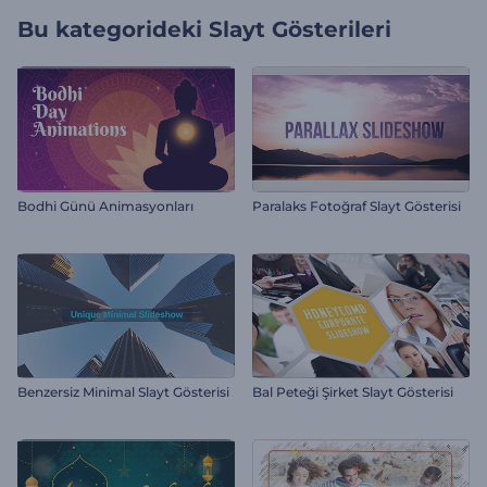
Bu kategorideki
Slayt Gösterileri
Bodhi Günü Animasyonları
Paralaks Fotoğraf Slayt Gösterisi
Benzersiz Minimal Slayt Gösterisi
Bal Peteği Şirket Slayt Gösterisi