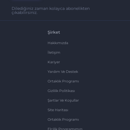
Dilediğiniz zaman kolayca abonelikten
çıkabilirsiniz.
Şirket
Hakkımızda
İletişim
Kariyer
Yardım Ve Destek
Ortaklık Programı
Gizlilik Politikası
Şartlar Ve Koşullar
Site Haritası
Ortaklık Programı
Elçilik Programımızı