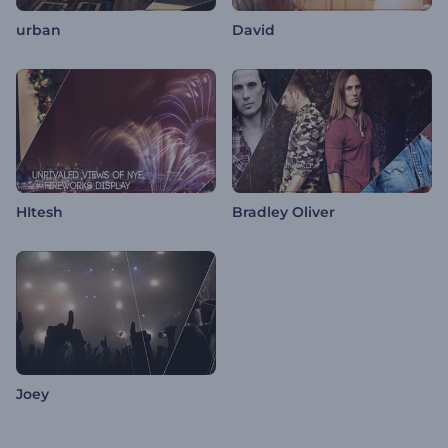
urban
David
HItesh
Bradley Oliver
Joey