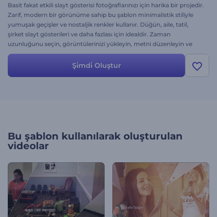
Basit fakat etkili slayt gösterisi fotoğraflarınızı için harika bir projedir.
Zarif, modern bir görünüme sahip bu şablon minimalistik stiliyle
yumuşak geçişler ve nostaljik renkler kullanır. Düğün, aile, tatil,
şirket slayt gösterileri ve daha fazlası için idealdir. Zaman
uzunluğunu seçin, görüntülerinizi yükleyin, metni düzenleyin ve
müziğinizi seçerek profesyonel bir slayt gösterisine bir saatten az bir
sürede sahip olun.
Şi̇mdi̇ Oluştur
Bu şablon kullanılarak oluşturulan
videolar