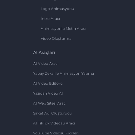
Logo Animasyonu
İntro Aracı
Animasyonlu Metin Aracı
Video Oluşturma
AI Araçları
AI Video Aracı
Yapay Zeka Ile Animasyon Yapma
AI Video Editörü
Yazıdan Video AI
AI Web Sitesi Aracı
Şirket Adı Oluşturucu
AI TikTok Videosu Aracı
YouTube Videosu Fikirleri